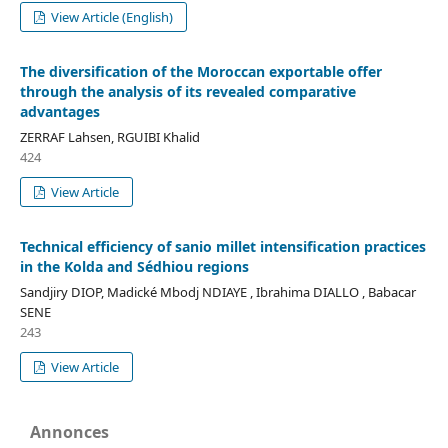
View Article (English)
The diversification of the Moroccan exportable offer
through the analysis of its revealed comparative
advantages
ZERRAF Lahsen, RGUIBI Khalid
424
View Article
Technical efficiency of sanio millet intensification practices
in the Kolda and Sédhiou regions
Sandjiry DIOP, Madické Mbodj NDIAYE , Ibrahima DIALLO , Babacar
SENE
243
View Article
Annonces