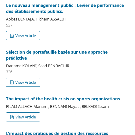
Le nouveau management public : Levier de performance
des établissements publics.
Abbes BENTAJA, Hicham ASSALIH
537
View Article
Sélection de portefeuille basée sur une approche
prédictive
Daname KOLANI, Saad BENBACHIR
326
View Article
The impact of the health crisis on sports organizations
FILALI ALLACH Mariam , BENNANI Hayat , BELKADI Issam
View Article
L’impact des pratiques de gestion des ressources