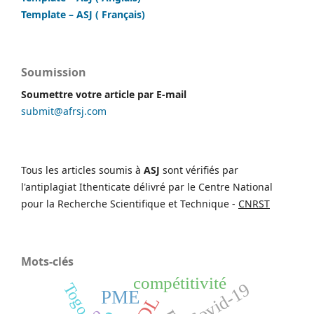
Template – ASJ ( Français)
Soumission
Soumettre votre article par E-mail
submit@afrsj.com
Tous les articles soumis à
ASJ
sont vérifiés par
l'antiplagiat Ithenticate délivré par le Centre National
pour la Recherche Scientifique et Technique -
CNRST
Mots-clés
compétitivité
Covid-19
Togo
PME