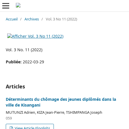
Accueil
/
Archives
/
Vol. 3 No 11 (2022)
Vol. 3 No. 11 (2022)
Publiée:
2022-03-29
Articles
Déterminants du chômage des jeunes diplômés dans la
ville de Kisangani
MUTUNZI Adrien, KIZA Jean-Pierre, TSHIMPANGA Joseph
059
View Article (English)