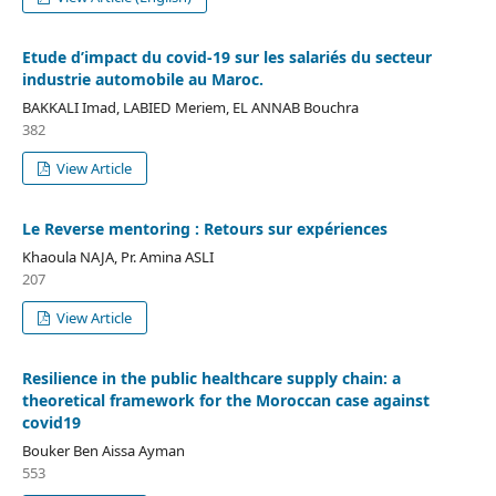
Etude d’impact du covid-19 sur les salariés du secteur
industrie automobile au Maroc.
BAKKALI Imad, LABIED Meriem, EL ANNAB Bouchra
382
View Article
Le Reverse mentoring : Retours sur expériences
Khaoula NAJA, Pr. Amina ASLI
207
View Article
Resilience in the public healthcare supply chain: a
theoretical framework for the Moroccan case against
covid19
Bouker Ben Aissa Ayman
553