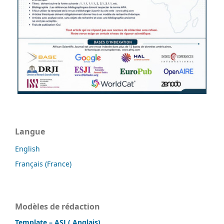
Langue
English
Français (France)
Modèles de rédaction
Template – ASJ ( Anglais)