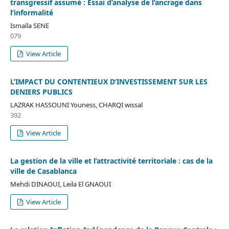
transgressif assumé : Essai d’analyse de l’ancrage dans
l’informalité
Ismaïla SENE
079
View Article
L’IMPACT DU CONTENTIEUX D’INVESTISSEMENT SUR LES
DENIERS PUBLICS
LAZRAK HASSOUNI Youness, CHARQI wissal
392
View Article
La gestion de la ville et l’attractivité territoriale : cas de la
ville de Casablanca
Mehdi DINAOUI, Leila El GNAOUI
View Article