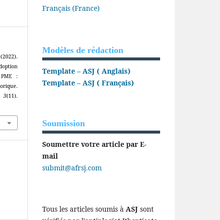
Français (France)
Modèles de rédaction
2022).
doption
Template – ASJ ( Anglais)
 PME :
Template – ASJ ( Français)
orique.
,
3
(11).
Soumission
Soumettre votre article par E-
mail
submit@afrsj.com
Tous les articles soumis à
ASJ
sont