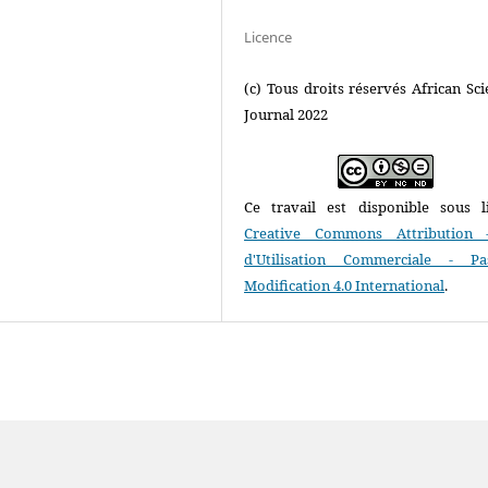
Licence
(c) Tous droits réservés African Scie
Journal 2022
Ce travail est disponible sous l
Creative Commons Attribution 
d'Utilisation Commerciale - P
Modification 4.0 International
.