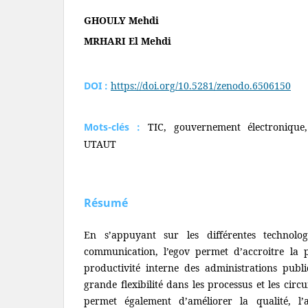
GHOULY Mehdi
MRHARI El Mehdi
DOI :
https://doi.org/10.5281/zenodo.6506150
Mots-clés :
TIC, gouvernement électroniqu
UTAUT
Résumé
En s’appuyant sur les différentes technolog
communication, l’egov permet d’accroitre la 
productivité interne des administrations publ
grande flexibilité dans les processus et les circu
permet également d’améliorer la qualité, l’ac