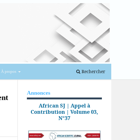
Se connecter
Rechercher
À propos
Annonces
ent
African SJ | Appel à
Contribution | Volume 03,
N°37