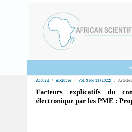
Ac
Accueil
/
Archives
/
Vol. 3 No 11 (2022)
/
Articles
Facteurs explicatifs du c
électronique par les PME : Pro