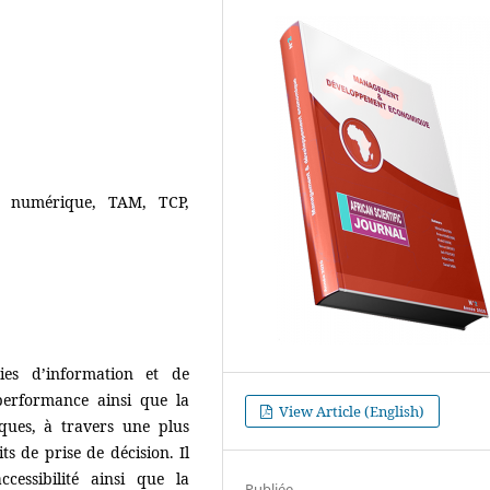
e, numérique, TAM, TCP,
ies d’information et de
performance ainsi que la
View Article (English)
iques, à travers une plus
its de prise de décision. Il
cessibilité ainsi que la
Publiée