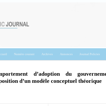
cueil
Numéro courant
Archives
Annonces
Journal Policies
omportement d’adoption du gouvernem
position d’un modèle conceptuel théorique