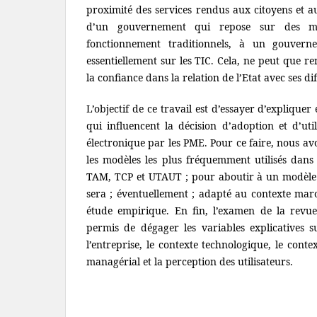
proximité des services rendus aux citoyens et a
d’un gouvernement qui repose sur des m
fonctionnement traditionnels, à un gouverne
essentiellement sur les TIC. Cela, ne peut que r
la confiance dans la relation de l’Etat avec ses di
L’objectif de ce travail est d’essayer d’expliquer
qui influencent la décision d’adoption et d’ut
électronique par les PME. Pour ce faire, nous avo
les modèles les plus fréquemment utilisés dan
TAM, TCP et UTAUT ; pour aboutir à un modèle 
sera ; éventuellement ; adapté au contexte mar
étude empirique. En fin, l’examen de la revue
permis de dégager les variables explicatives s
l’entreprise, le contexte technologique, le contex
managérial et la perception des utilisateurs.