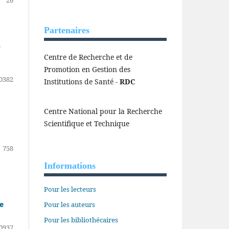
26
Partenaires
s
Centre de Recherche et de
Promotion en Gestion des
0382
Institutions de Santé -
RDC
Centre National pour la Recherche
Scientifique et Technique
758
Informations
Pour les lecteurs
e
Pour les auteurs
Pour les bibliothécaires
0937