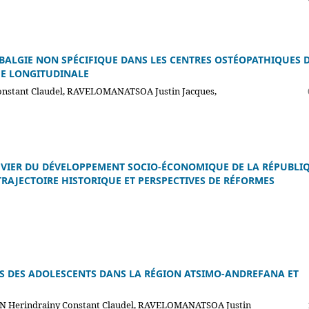
BALGIE NON SPÉCIFIQUE DANS LES CENTRES OSTÉOPATHIQUES 
UE LONGITUDINALE
stant Claudel, RAVELOMANATSOA Justin Jacques,
EVIER DU DÉVELOPPEMENT SOCIO-ÉCONOMIQUE DE LA RÉPUBLI
TRAJECTOIRE HISTORIQUE ET PERSPECTIVES DE RÉFORMES
 DES ADOLESCENTS DANS LA RÉGION ATSIMO-ANDREFANA ET
 Herindrainy Constant Claudel, RAVELOMANATSOA Justin