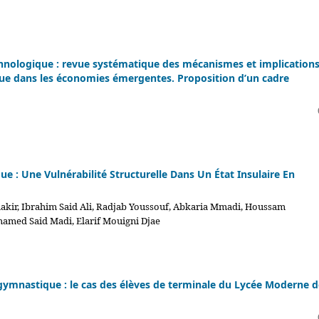
echnologique : revue systématique des mécanismes et implication
ue dans les économies émergentes. Proposition d’un cadre
e : Une Vulnérabilité Structurelle Dans Un État Insulaire En
akir, Ibrahim Said Ali, Radjab Youssouf, Abkaria Mmadi, Houssam
med Said Madi, Elarif Mouigni Djae
ymnastique : le cas des élèves de terminale du Lycée Moderne d