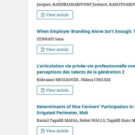
Jacques, RANDRIANARIVONY Jeannot, RAKOTOARI
View Article
When Employer Branding Alone Isn't Enough: Th
ZENNATI Sana
View Article
L'articulation vie privée–vie professionnelle c
perceptions des talents de la génération Z
Ridouane MESSAOUDI , Niâma CHELYAT
View Article
Determinants of Rice Farmers' Participation in
Irrigated Perimeter, Mali
Barazi Tagalifi MAIGA, Helen WALLS, Tagalifi Bazo
View Article