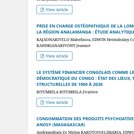
View Article
PRISE EN CHARGE OSTÉOPATHIQUE DE LA LOM
LA RÉGION ANALAMANGA : ÉTUDE ANALYTIQ
RAJAONARIVELO Mahefasoa, EDWIN Herindrainy Con
RANDRIANARIVONY Jeannot
View Article
LE SYSTÈME FINANCIER CONGOLAIS COMME L
DÉMOCRATIQUE DU CONGO : ÉTAT DES LIEUX, 
STRUCTURELLES DE 1960 À 2026
BITUMBILA BITUMBILA Evariste
View Article
CONSOMMATION DES PRODUITS PSYCHOATIVES
ANOSY (MADAGASCAR)
Andriamihaja Zo Nirina RAKOTOJOELIMARIA, EDWIN