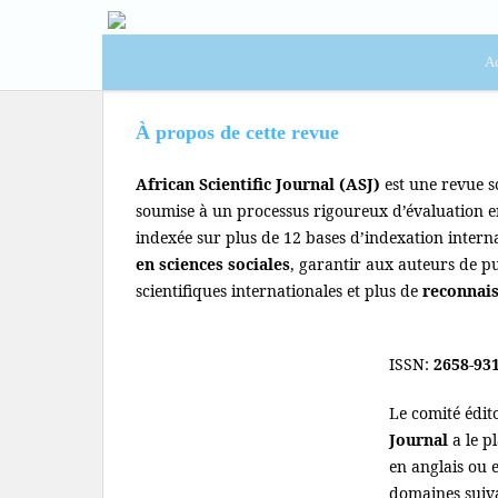
Ac
À propos de cette revue
African Scientific Journal (ASJ)
est une revue s
soumise à un processus rigoureux d’évaluation en
indexée sur plus de 12 bases d’indexation intern
en sciences sociales
, garantir aux auteurs de p
scientifiques internationales et plus de
reconnai
ISSN:
2658-93
Le comité édit
Journal
a le p
en anglais ou e
domaines suiva