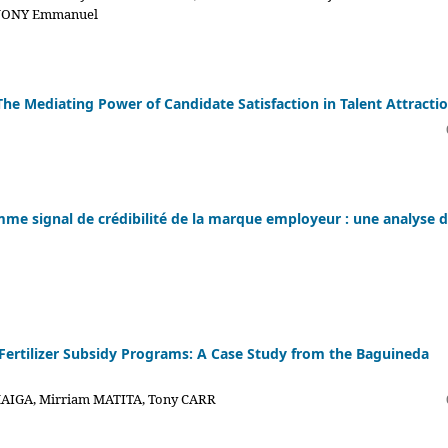
VONY Emmanuel
e Mediating Power of Candidate Satisfaction in Talent Attracti
omme signal de crédibilité de la marque employeur : une analyse 
 Fertilizer Subsidy Programs: A Case Study from the Baguineda
 MAIGA, Mirriam MATITA, Tony CARR