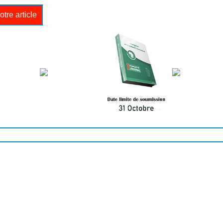
tre article