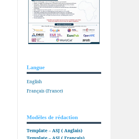
Langue
English
Français (France)
Modèles de rédaction
Template – ASJ ( Anglais)
Template – ASJ ( Français)