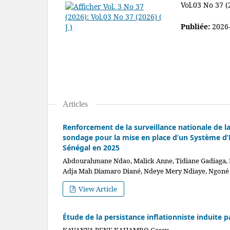
Vol.03 No 37 (2
Publiée:
2026
Articles
Renforcement de la surveillance nationale de l
sondage pour la mise en place d’un Système d
Sénégal en 2025
Abdourahmane Ndao, Malick Anne, Tidiane Gadiaga, P
Adja Mah Diamaro Diané, Ndeye Mery Ndiaye, Ngoné 
View Article
Étude de la persistance inflationniste induite 