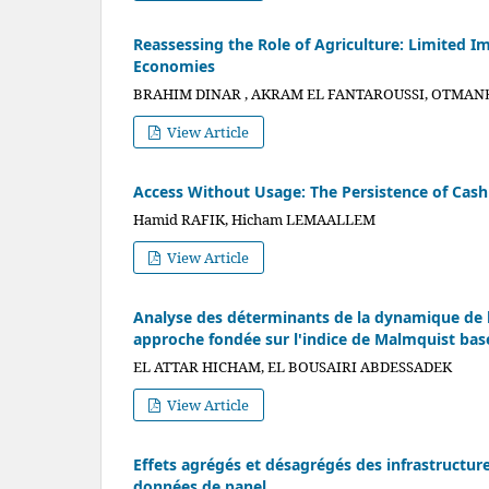
Reassessing the Role of Agriculture: Limited I
Economies
BRAHIM DINAR , AKRAM EL FANTAROUSSI, OTMANE
View Article
Access Without Usage: The Persistence of Cas
Hamid RAFIK, Hicham LEMAALLEM
View Article
Analyse des déterminants de la dynamique de 
approche fondée sur l'indice de Malmquist ba
EL ATTAR HICHAM, EL BOUSAIRI ABDESSADEK
View Article
Effets agrégés et désagrégés des infrastructu
données de panel