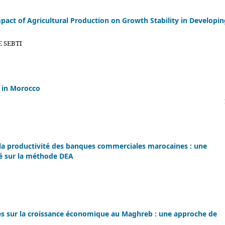
mpact of Agricultural Production on Growth Stability in Developi
 SEBTI
h in Morocco
la productivité des banques commerciales marocaines : une
sé sur la méthode DEA
res sur la croissance économique au Maghreb : une approche de