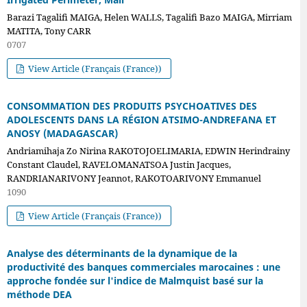
Barazi Tagalifi MAIGA, Helen WALLS, Tagalifi Bazo MAIGA, Mirriam
MATITA, Tony CARR
0707
View Article (Français (France))
CONSOMMATION DES PRODUITS PSYCHOATIVES DES
ADOLESCENTS DANS LA RÉGION ATSIMO-ANDREFANA ET
ANOSY (MADAGASCAR)
Andriamihaja Zo Nirina RAKOTOJOELIMARIA, EDWIN Herindrainy
Constant Claudel, RAVELOMANATSOA Justin Jacques,
RANDRIANARIVONY Jeannot, RAKOTOARIVONY Emmanuel
1090
View Article (Français (France))
Analyse des déterminants de la dynamique de la
productivité des banques commerciales marocaines : une
approche fondée sur l'indice de Malmquist basé sur la
méthode DEA