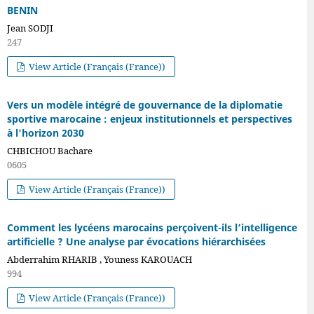
BENIN
Jean SODJI
247
View Article (Français (France))
Vers un modèle intégré de gouvernance de la diplomatie
sportive marocaine : enjeux institutionnels et perspectives
à l'horizon 2030
CHBICHOU Bachare
0605
View Article (Français (France))
Comment les lycéens marocains perçoivent-ils l’intelligence
artificielle ? Une analyse par évocations hiérarchisées
Abderrahim RHARIB , Youness KAROUACH
994
View Article (Français (France))