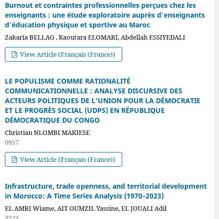
Burnout et contraintes professionnelles perçues chez les
enseignants : une étude exploratoire auprès d'enseignants
d'éducation physique et sportive au Maroc
Zakaria BELLAG , Kaoutara ELOMARI, Abdellah ESSIYEDALI
View Article (Français (France))
LE POPULISME COMME RATIONALITÉ
COMMUNICATIONNELLE : ANALYSE DISCURSIVE DES
ACTEURS POLITIQUES DE L’UNION POUR LA DÉMOCRATIE
ET LE PROGRÈS SOCIAL (UDPS) EN RÉPUBLIQUE
DÉMOCRATIQUE DU CONGO
Christian NLOMBI MAKIESE
0957
View Article (Français (France))
Infrastructure, trade openness, and territorial development
in Morocco: A Time Series Analysis (1970–2023)
EL AMRI Wiame, AIT OUMZIL Yassine, EL JOUALI Adil
3573