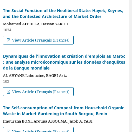
The Social Function of the Neoliberal State: Hayek, Keynes,
and the Contested Architecture of Market Order
Mohamed AIT BELA, Hassan YAKOU
1034
View Article (Français (France))
Dynamiques de l'innovation et création d'emplois au Maroc
: une analyse microéconomique sur les données d’enquêtes
de la Banque mondiale
AL AHYANE Lahoucine, RAGBI Aziz
103
View Article (Français (France))
The Self-consumption of Compost from Household Organic
Waste in Market Gardening in South Borgou, Benin
Imourana BONI, Arouna ASSOUMA, Jacob A. YABI
View Article (Français (France))