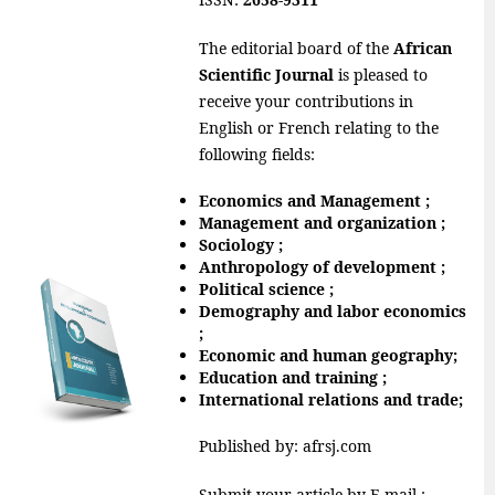
The editorial board of the
African
Scientific Journal
is pleased to
receive your contributions in
English or French relating to the
following fields:
Economics and Management ;
Management and organization ;
Sociology ;
Anthropology of development ;
Political science ;
Demography and labor economics
;
Economic and human geography;
Education and training ;
International relations and trade;
Published by: afrsj.com
Submit your article by E-mail :