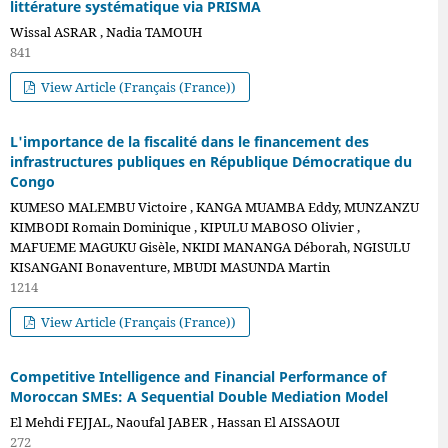
littérature systématique via PRISMA
Wissal ASRAR , Nadia TAMOUH
841
View Article (Français (France))
L'importance de la fiscalité dans le financement des
infrastructures publiques en République Démocratique du
Congo
KUMESO MALEMBU Victoire , KANGA MUAMBA Eddy, MUNZANZU
KIMBODI Romain Dominique , KIPULU MABOSO Olivier ,
MAFUEME MAGUKU Gisèle, NKIDI MANANGA Déborah, NGISULU
KISANGANI Bonaventure, MBUDI MASUNDA Martin
1214
View Article (Français (France))
Competitive Intelligence and Financial Performance of
Moroccan SMEs: A Sequential Double Mediation Model
El Mehdi FEJJAL, Naoufal JABER , Hassan El AISSAOUI
272