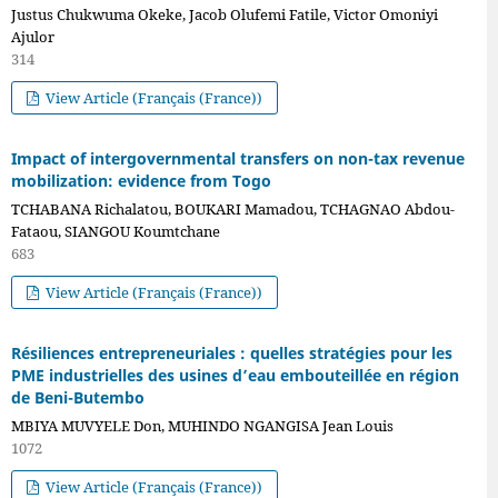
Justus Chukwuma Okeke, Jacob Olufemi Fatile, Victor Omoniyi
Ajulor
314
View Article (Français (France))
Impact of intergovernmental transfers on non-tax revenue
mobilization: evidence from Togo
TCHABANA Richalatou, BOUKARI Mamadou, TCHAGNAO Abdou-
Fataou, SIANGOU Koumtchane
683
View Article (Français (France))
Résiliences entrepreneuriales : quelles stratégies pour les
PME industrielles des usines d’eau embouteillée en région
de Beni-Butembo
MBIYA MUVYELE Don, MUHINDO NGANGISA Jean Louis
1072
View Article (Français (France))