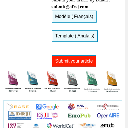
submit@afrsj.com
Modèle ( Français)
Template ( Anglais)
Submit your article