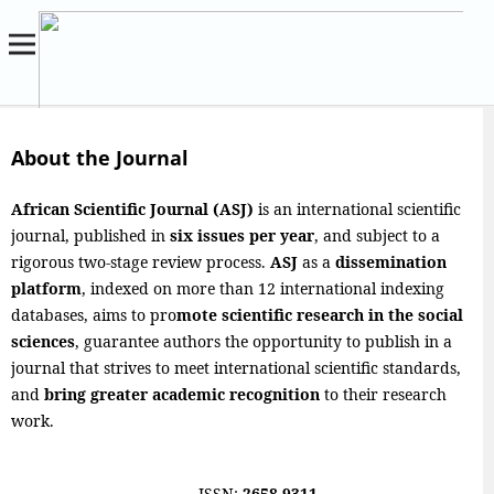
About the Journal
African Scientific Journal (ASJ)
is an international scientific
journal, published in
six issues per year
, and subject to a
rigorous two-stage review process.
ASJ
as a
dissemination
platform
, indexed on more than 12 international indexing
databases, aims to pro
mote scientific research in the social
sciences
, guarantee authors the opportunity to publish in a
journal that strives to meet international scientific standards,
and
bring greater academic recognition
to their research
work.
ISSN:
2658-9311