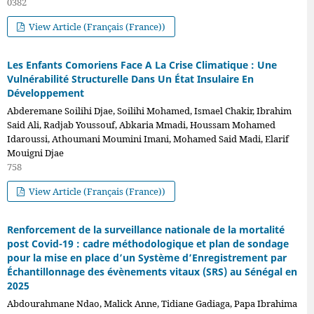
0382
View Article (Français (France))
Les Enfants Comoriens Face A La Crise Climatique : Une
Vulnérabilité Structurelle Dans Un État Insulaire En
Développement
Abderemane Soilihi Djae, Soilihi Mohamed, Ismael Chakir, Ibrahim
Said Ali, Radjab Youssouf, Abkaria Mmadi, Houssam Mohamed
Idaroussi, Athoumani Moumini Imani, Mohamed Said Madi, Elarif
Mouigni Djae
758
View Article (Français (France))
Renforcement de la surveillance nationale de la mortalité
post Covid-19 : cadre méthodologique et plan de sondage
pour la mise en place d’un Système d’Enregistrement par
Échantillonnage des évènements vitaux (SRS) au Sénégal en
2025
Abdourahmane Ndao, Malick Anne, Tidiane Gadiaga, Papa Ibrahima