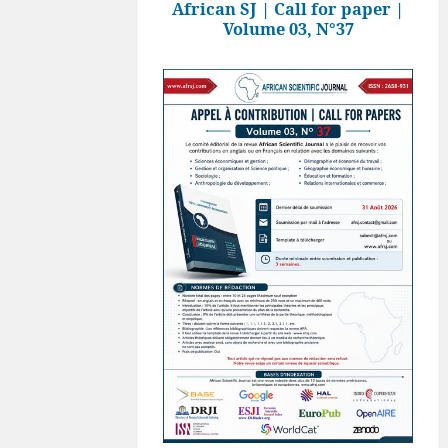
African SJ | Call for paper |
Volume 03, N°37