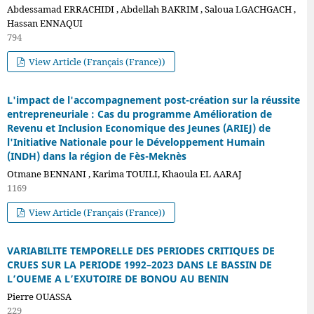
Abdessamad ERRACHIDI , Abdellah BAKRIM , Saloua LGACHGACH ,
Hassan ENNAQUI
794
View Article (Français (France))
L'impact de l'accompagnement post-création sur la réussite
entrepreneuriale : Cas du programme Amélioration de
Revenu et Inclusion Economique des Jeunes (ARIEJ) de
l'Initiative Nationale pour le Développement Humain
(INDH) dans la région de Fès-Meknès
Otmane BENNANI , Karima TOUILI, Khaoula EL AARAJ
1169
View Article (Français (France))
VARIABILITE TEMPORELLE DES PERIODES CRITIQUES DE
CRUES SUR LA PERIODE 1992–2023 DANS LE BASSIN DE
L’OUEME A L’EXUTOIRE DE BONOU AU BENIN
Pierre OUASSA
229