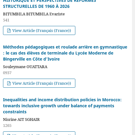
HISTORIQUE ET PERSPECTIVES DE RÉFORMES
STRUCTURELLES DE 1960 À 2026
BITUMBILA BITUMBILA Evariste
541
View Article (Français (France))
Méthodes pédagogiques et roulade arrière en gymnastique
: le cas des élèves de terminale du Lycée Moderne de
Bingerville en Côte d'Ivoire
Souleymane OUATTARA
0937
View Article (Français (France))
Inequalities and income distribution policies in Morocco:
towards inclusive growth under balance of payments
constraints
Nisrine AIT SGHAIR
1265