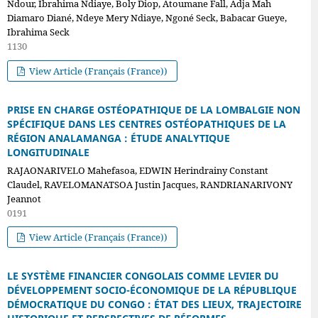
Ndour, Ibrahima Ndiaye, Boly Diop, Atoumane Fall, Adja Mah
Diamaro Diané, Ndeye Mery Ndiaye, Ngoné Seck, Babacar Gueye,
Ibrahima Seck
1130
View Article (Français (France))
PRISE EN CHARGE OSTÉOPATHIQUE DE LA LOMBALGIE NON
SPÉCIFIQUE DANS LES CENTRES OSTÉOPATHIQUES DE LA
RÉGION ANALAMANGA : ÉTUDE ANALYTIQUE
LONGITUDINALE
RAJAONARIVELO Mahefasoa, EDWIN Herindrainy Constant
Claudel, RAVELOMANATSOA Justin Jacques, RANDRIANARIVONY
Jeannot
0191
View Article (Français (France))
LE SYSTÈME FINANCIER CONGOLAIS COMME LEVIER DU
DÉVELOPPEMENT SOCIO-ÉCONOMIQUE DE LA RÉPUBLIQUE
DÉMOCRATIQUE DU CONGO : ÉTAT DES LIEUX, TRAJECTOIRE