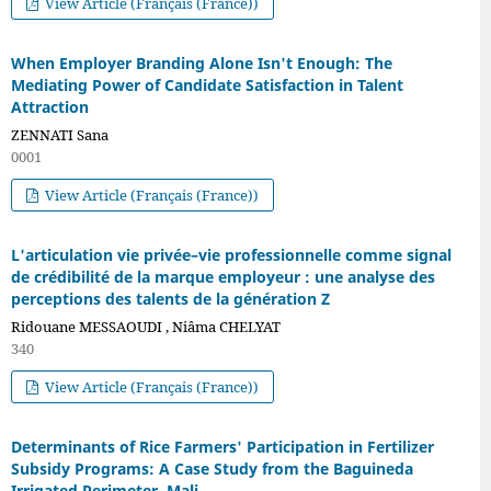
View Article (Français (France))
When Employer Branding Alone Isn't Enough: The
Mediating Power of Candidate Satisfaction in Talent
Attraction
ZENNATI Sana
0001
View Article (Français (France))
L'articulation vie privée–vie professionnelle comme signal
de crédibilité de la marque employeur : une analyse des
perceptions des talents de la génération Z
Ridouane MESSAOUDI , Niâma CHELYAT
340
View Article (Français (France))
Determinants of Rice Farmers' Participation in Fertilizer
Subsidy Programs: A Case Study from the Baguineda
Irrigated Perimeter, Mali