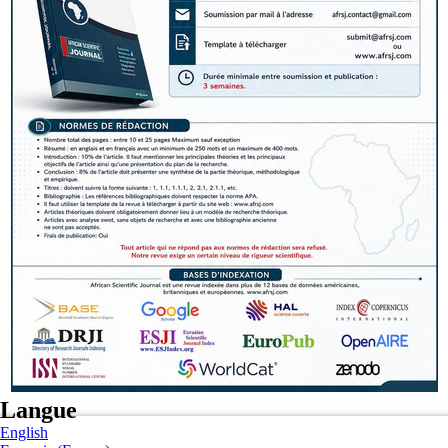
Langue
English