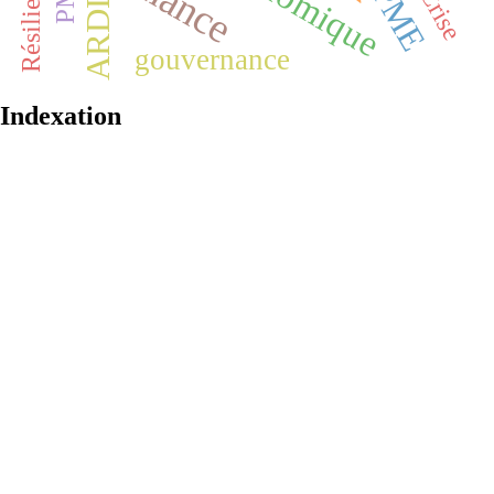
Résilience
PME
Crise
ARDL
gouvernance
Indexation