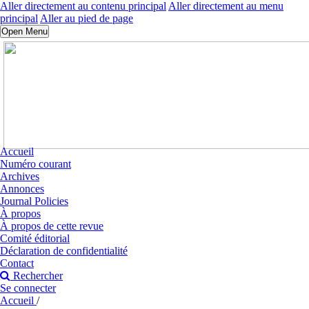
Aller directement au contenu principal
Aller directement au menu
principal
Aller au pied de page
Open Menu
Accueil
Numéro courant
Archives
Annonces
Journal Policies
À propos
À propos de cette revue
Comité éditorial
Déclaration de confidentialité
Contact
Rechercher
Se connecter
Accueil
/