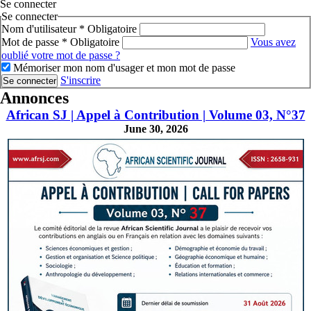
Se connecter
Se connecter
Nom d'utilisateur
*
Obligatoire
Mot de passe
*
Obligatoire
Vous avez
oublié votre mot de passe ?
Mémoriser mon nom d'usager et mon mot de passe
S'inscrire
Se connecter
Annonces
African SJ | Appel à Contribution | Volume 03, N°37
June 30, 2026