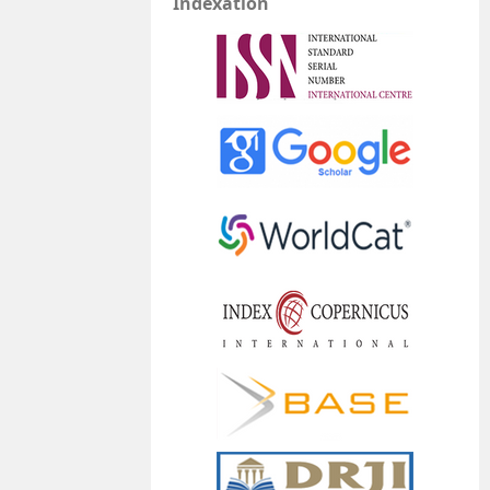
Indexation