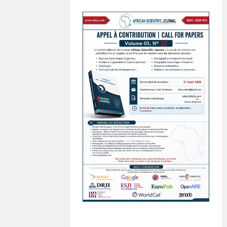
S'INSCRIRE