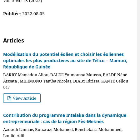
Vol. 3 No 13 (2022)
Publiée:
2022-08-05
Articles
Modélisation du potentiel éolien et choisir les éoliennes
optimales les plus productives au site de Télico – Mamou,
République de Guinée
BARRY Mamadou Aliou, BALDE Younoussa Moussa, BALDE Nènè
Aïssata , MILIMONO Tamba Nicolas, DIABY Idrissa, KANTE Cellou
047
View Article
Contribution du programme Intelaka dans la dynamique
entrepreneuriale : cas de la région Fès-Meknès
Azdouh Lamiae, Bouzrazi Mohamed, Benchekara Mohammed,
Loulid Adil