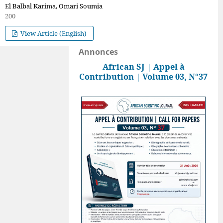
El Balbal Karima, Omari Soumia
200
View Article (English)
Annonces
African SJ | Appel à
Contribution | Volume 03, N°37