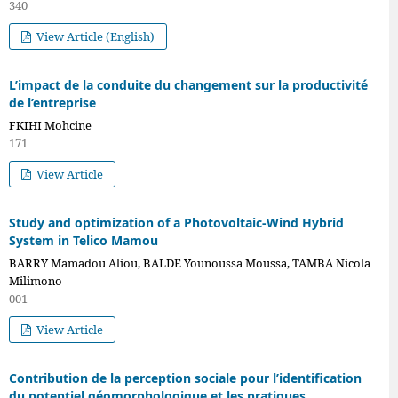
340
View Article (English)
L’impact de la conduite du changement sur la productivité
de l’entreprise
FKIHI Mohcine
171
View Article
Study and optimization of a Photovoltaic-Wind Hybrid
System in Telico Mamou
BARRY Mamadou Aliou, BALDE Younoussa Moussa, TAMBA Nicola
Milimono
001
View Article
Contribution de la perception sociale pour l’identification
du potentiel géomorphologique et les pratiques