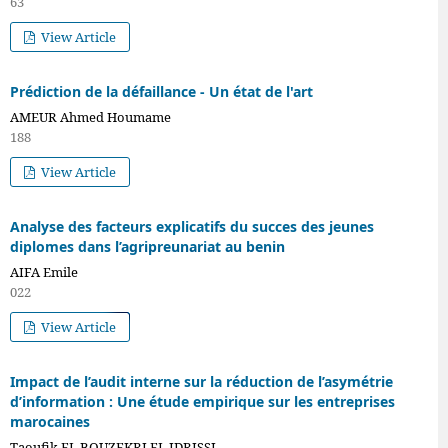
63
View Article
Prédiction de la défaillance - Un état de l'art
AMEUR Ahmed Houmame
188
View Article
Analyse des facteurs explicatifs du succes des jeunes
diplomes dans l’agripreunariat au benin
VOL. 3 NO 13
AIFA Emile
(2022)
022
View Article
Impact de l’audit interne sur la réduction de l’asymétrie
d’information : Une étude empirique sur les entreprises
marocaines
Taoufik EL BOUZEKRI EL IDRISSI