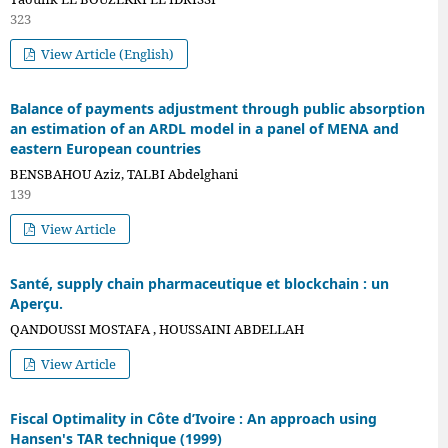
323
View Article (English)
Balance of payments adjustment through public absorption
an estimation of an ARDL model in a panel of MENA and
eastern European countries
BENSBAHOU Aziz, TALBI Abdelghani
139
View Article
Santé, supply chain pharmaceutique et blockchain : un
Aperçu.
QANDOUSSI MOSTAFA , HOUSSAINI ABDELLAH
View Article
Fiscal Optimality in Côte d’Ivoire : An approach using
Hansen's TAR technique (1999)