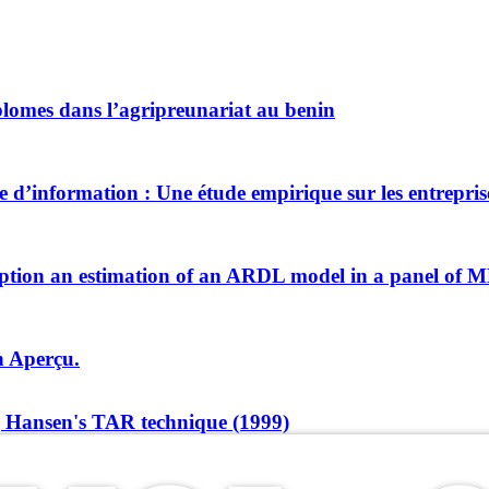
iplomes dans l’agripreunariat au benin
ie d’information : Une étude empirique sur les entrepri
ption an estimation of an ARDL model in a panel of 
n Aperçu.
ng Hansen's TAR technique (1999)