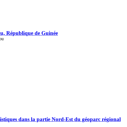
amou, République de Guinée
ou
ristiques dans la partie Nord-Est du géoparc régional