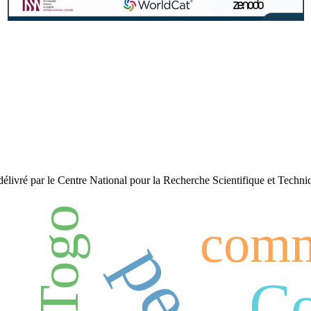
te délivré par le Centre National pour la Recherche Scientifique et Techn
Togo
comm
Co