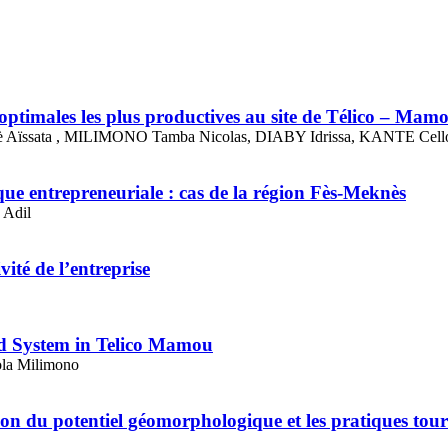
es optimales les plus productives au site de Télico – M
ïssata , MILIMONO Tamba Nicolas, DIABY Idrissa, KANTE Cell
e entrepreneuriale : cas de la région Fès-Meknès
 Adil
ité de l’entreprise
id System in Telico Mamou
a Milimono
tion du potentiel géomorphologique et les pratiques tou