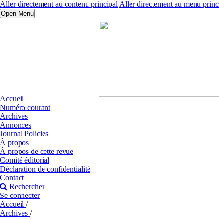
Aller directement au contenu principal
Aller directement au menu princ
Open Menu
Accueil
Numéro courant
Archives
Annonces
Journal Policies
À propos
À propos de cette revue
Comité éditorial
Déclaration de confidentialité
Contact
Rechercher
Se connecter
Accueil
/
Archives
/