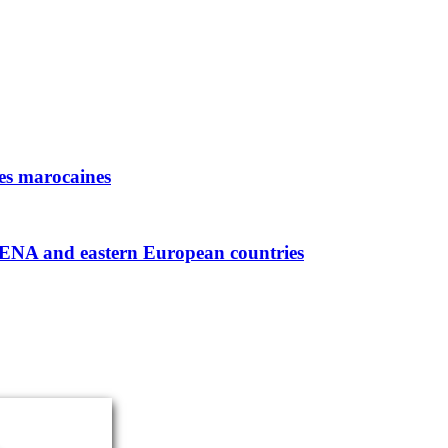
ses marocaines
MENA and eastern European countries