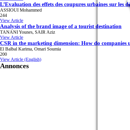
L’Evaluation des effets des coupures urbaines sur les d
ASSIOUI Mohammed
244
View Article
Analysis of the brand image of a tourist destination
TANANI Younes, SAIR Aziz
View Article
CSR in the marketing dimension: How do companies us
El Balbal Karima, Omari Soumia
200
View Article (English)
Annonces