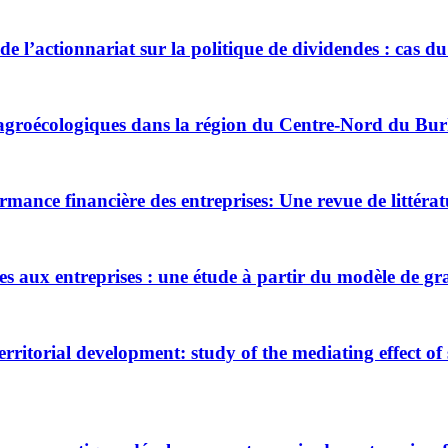
 de l’actionnariat sur la politique de dividendes : cas
s agroécologiques dans la région du Centre-Nord du Bu
ormance financière des entreprises: Une revue de littéra
s aux entreprises : une étude à partir du modèle de gr
itorial development: study of the mediating effect of s