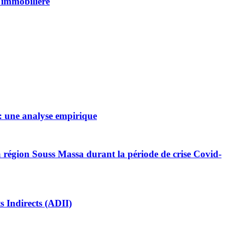
e immobilière
 : une analyse empirique
la région Souss Massa durant la période de crise Covid-
s Indirects (ADII)