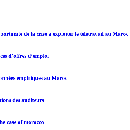
rtunité de la crise à exploiter le télétravail au Maroc
es d’offres d’emploi
données empiriques au Maroc
tions des auditeurs
he case of morocco