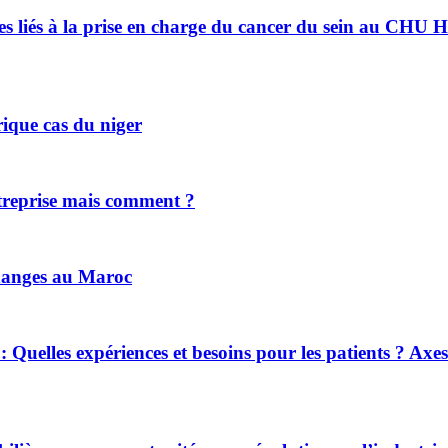
liés à la prise en charge du cancer du sein au CHU Ha
rique cas du niger
ntreprise mais comment ?
changes au Maroc
 : Quelles expériences et besoins pour les patients ? Axes 