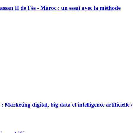
ssan II de Fès - Maroc : un essai avec la méthode
: Marketing digital, big data et intelligence artificielle /