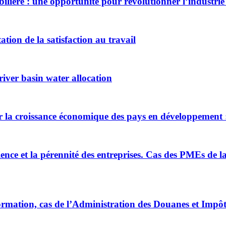
mobilière : une opportunité pour révolutionner l’industri
ion de la satisfaction au travail
iver basin water allocation
 sur la croissance économique des pays en développement
ience et la pérennité des entreprises. Cas des PMEs de 
formation, cas de l’Administration des Douanes et Impôt