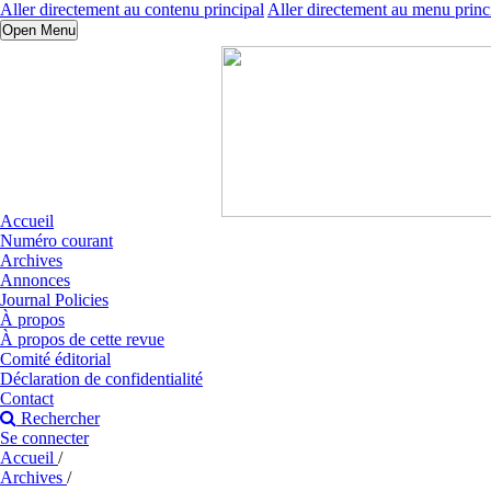
Aller directement au contenu principal
Aller directement au menu princ
Open Menu
Accueil
Numéro courant
Archives
Annonces
Journal Policies
À propos
À propos de cette revue
Comité éditorial
Déclaration de confidentialité
Contact
Rechercher
Se connecter
Accueil
/
Archives
/