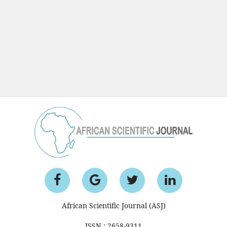
African Scientific Journal (ASJ)
ISSN : 2658-9311