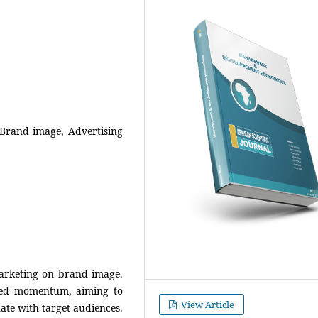
 Brand image, Advertising
arketing on brand image.
ained momentum, aiming to
View Article
nate with target audiences.