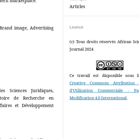
dern marketplace.
Articles
Licence
 Brand image, Advertising
(c) Tous droits réservés African Scie
Journal 2024
Ce travail est disponible sous l
Creative Commons Attribution 
s Sciences Juridiques,
d'Utilisation Commerciale - P
atoire de Recherche en
Modification 4.0 International
.
faires et Développement