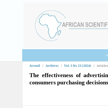
Ac
Accueil
/
Archives
/
Vol. 3 No 23 (2024)
/
Articles
The effectiveness of advertis
consumers purchasing decision