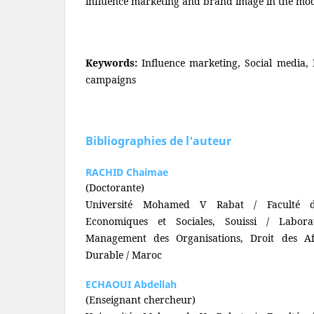
influence marketing and brand image in the mo
Keywords:
Influence marketing, Social media,
campaigns
Bibliographies de l'auteur
RACHID Chaimae
(Doctorante)
Université Mohamed V Rabat / Faculté de
Economiques et Sociales, Souissi / Labor
Management des Organisations, Droit des Af
Durable / Maroc
ECHAOUI Abdellah
(Enseignant chercheur)