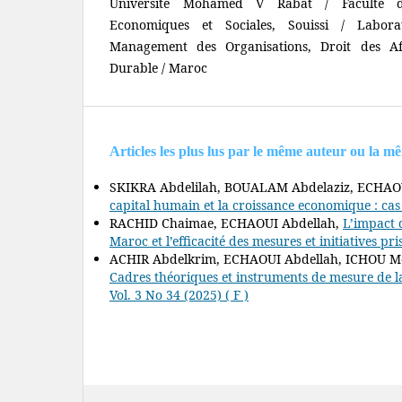
Université Mohamed V Rabat / Faculté de
Economiques et Sociales, Souissi / Labor
Management des Organisations, Droit des Af
Durable / Maroc
Articles les plus lus par le même auteur ou la m
SKIKRA Abdelilah, BOUALAM Abdelaziz, ECHAO
capital humain et la croissance economique : c
RACHID Chaimae, ECHAOUI Abdellah,
L’impact d
Maroc et l’efficacité des mesures et initiatives pr
ACHIR Abdelkrim, ECHAOUI Abdellah, ICHOU 
Cadres théoriques et instruments de mesure de l
Vol. 3 No 34 (2025) ( F )