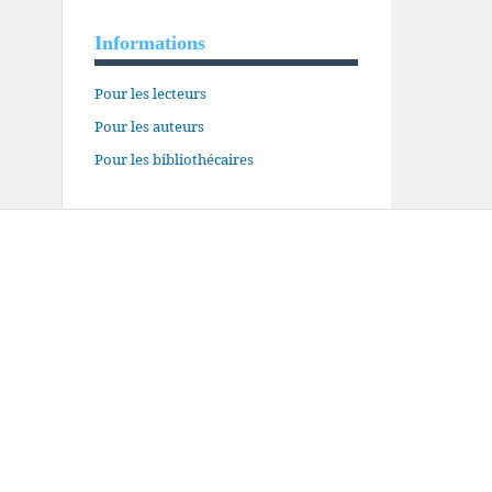
Informations
Pour les lecteurs
Pour les auteurs
Pour les bibliothécaires