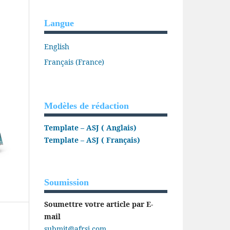
Langue
English
Français (France)
Modèles de rédaction
Template – ASJ ( Anglais)
Template – ASJ ( Français)
Soumission
Soumettre votre article par E-
mail
submit@afrsj.com