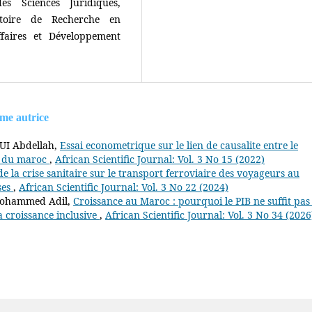
s Sciences Juridiques,
atoire de Recherche en
faires et Développement
ême autrice
UI Abdellah,
Essai econometrique sur le lien de causalite entre le
as du maroc
,
African Scientific Journal: Vol. 3 No 15 (2022)
e la crise sanitaire sur le transport ferroviaire des voyageurs au
ises
,
African Scientific Journal: Vol. 3 No 22 (2024)
Mohammed Adil,
Croissance au Maroc : pourquoi le PIB ne suffit pas
a croissance inclusive
,
African Scientific Journal: Vol. 3 No 34 (2026