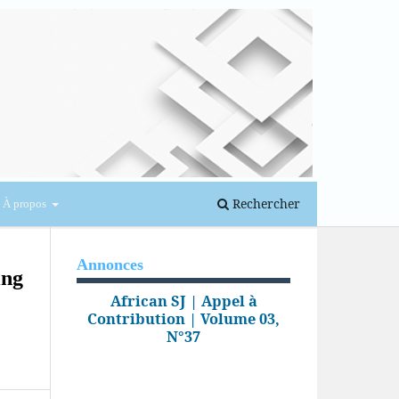
Se connecter
Rechercher
À propos
Annonces
ing
African SJ | Appel à
Contribution | Volume 03,
N°37