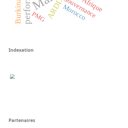
Burkina Faso
Gouvernance
Afrique
ARDL
Morocco
PMG
Indexation
Partenaires