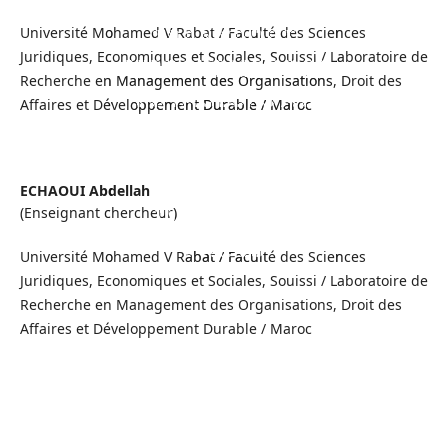
SUR LE
TRANSPORT
Université Mohamed V Rabat / Faculté des Sciences
Juridiques, Economiques et Sociales, Souissi / Laboratoire de
FERROVIAIRE DES
Recherche en Management des Organisations, Droit des
VOYAGEURS AU
Affaires et Développement Durable / Maroc
MAROC ET
L’EFFICACITÉ DES
MESURES ET
ECHAOUI Abdellah
INITIATIVES
(Enseignant chercheur)
PRISES
Université Mohamed V Rabat / Faculté des Sciences
Juridiques, Economiques et Sociales, Souissi / Laboratoire de
Recherche en Management des Organisations, Droit des
Affaires et Développement Durable / Maroc