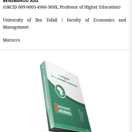
BENSBAHOU Aziz
(ORCID 009-0003-4966-369X, Professor of Higher Education)
University of Ibn Tofail / Faculty of Economics and
Management
Morocco