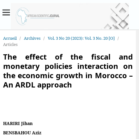
Accueil
/
Archives
/
Vol. 3 No 20 (2023): Vol. 3 No. 20 [O]
/
Articles
The effect of the fiscal and
monetary policies interaction on
the economic growth in Morocco –
An ARDL approach
HARIRI Jihan
BENSBAHOU Aziz