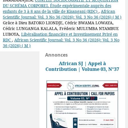
DU SCHÉMA CORPOREL Étude expérimentale auprès des
enfants de 3 à 8 ans de la ville de Kisangani (RDC)
,
African
Scientific Journal: Vol. 3 No 36 (2026): Vol. 3 No 36 (2026) ( M )
Grâce à Dieu BATOKO LIONDJE, Cédric BWAMA LOWAYA,
Cédric LUNGANGA KALALA, Fréderic MULUMBA NTAMBUE
LUBOYA,
Libéralisation financière et Investissement Privé en
RDC
,
African Scientific Journal: Vol. 3 No 36 (2026): Vol. 3 No
36 (2026) ( M )
Annonces
African SJ | Appel à
Contribution | Volume 03, N°37