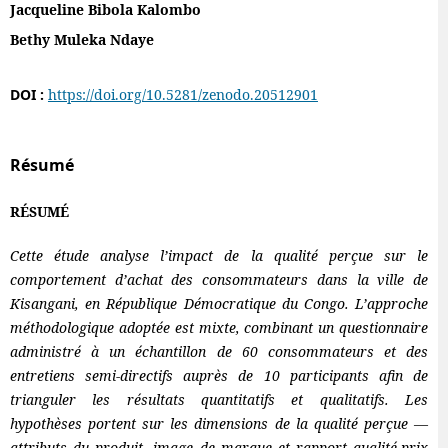
Jacqueline Bibola Kalombo
Bethy Muleka Ndaye
DOI :
https://doi.org/10.5281/zenodo.20512901
Résumé
RÉSUMÉ
Cette étude analyse l’impact de la qualité perçue sur le
comportement d’achat des consommateurs dans la ville de
Kisangani, en République Démocratique du Congo. L’approche
méthodologique adoptée est mixte, combinant un questionnaire
administré à un échantillon de 60 consommateurs et des
entretiens semi-directifs auprès de 10 participants afin de
trianguler les résultats quantitatifs et qualitatifs. Les
hypothèses portent sur les dimensions de la qualité perçue —
attributs du produit, image de marque et rapport qualité-prix