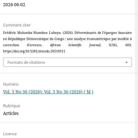
2026-06-02
Comment citer
Frédéric Mulumba Ntambue Luboya. (2026). Déterminants de l’épargne bancaire
en République Démocratique du Congo : une analyse économétrique par modèle à
correction d’erreurs.
African Scientific Journal
,
3
(36), 669.
https://doi.org/10.5281/zenodo.20510511
Formats de citations
Numéro
Vol. 3 No 36 (2026): Vol. 3 No 36 (2026) ( M )
Rubrique
Articles
Licence