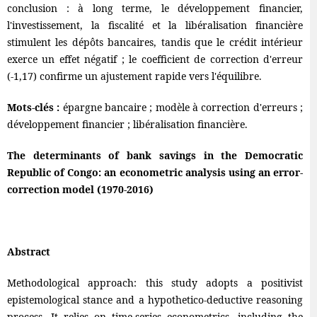
conclusion : à long terme, le développement financier,
l'investissement, la fiscalité et la libéralisation financière
stimulent les dépôts bancaires, tandis que le crédit intérieur
exerce un effet négatif ; le coefficient de correction d'erreur
(-1,17) confirme un ajustement rapide vers l'équilibre.
Mots-clés :
épargne bancaire ; modèle à correction d'erreurs ;
développement financier ; libéralisation financière.
The determinants of bank savings in the Democratic
Republic of Congo: an econometric analysis using an error-
correction model (1970-2016)
Abstract
Methodological approach: this study adopts a positivist
epistemological stance and a hypothetico-deductive reasoning
process. It relies on time-series econometrics, including the