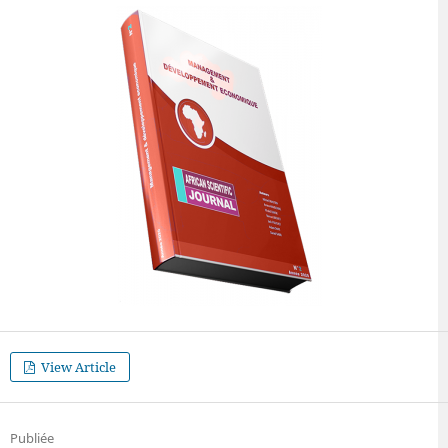
View Article
Publiée