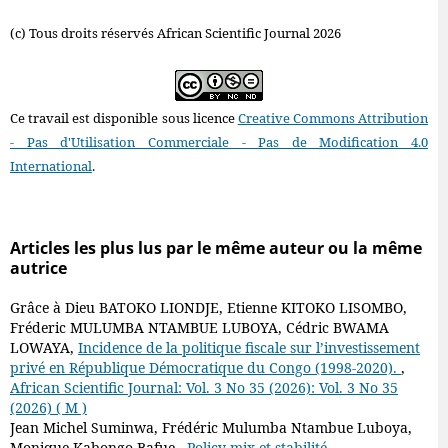
(c) Tous droits réservés African Scientific Journal 2026
Ce travail est disponible sous licence
Creative Commons Attribution
- Pas d'Utilisation Commerciale - Pas de Modification 4.0
International
.
Articles les plus lus par le même auteur ou la même
autrice
Grâce à Dieu BATOKO LIONDJE, Etienne KITOKO LISOMBO,
Fréderic MULUMBA NTAMBUE LUBOYA, Cédric BWAMA
LOWAYA,
Incidence de la politique fiscale sur l’investissement
privé en République Démocratique du Congo (1998-2020).
,
African Scientific Journal: Vol. 3 No 35 (2026): Vol. 3 No 35
(2026) ( M )
Jean Michel Suminwa, Frédéric Mulumba Ntambue Luboya,
Monique Kabongo Bafue ,
Policy-mix et stabilité