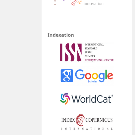
innovation
Indexation