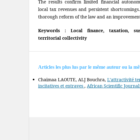
The results confirm limited financial autonom
local tax revenues and persistent shortcomings.
thorough reform of the law and an improvement
Keywords : Local finance, taxation, sus
territorial collectivity
Articles les plus lus par le même auteur ou la m
Chaimaa LAOUTE, ALJ Bouchra,
L’attractivité t
incitatives et entraves
,
African Scientific Journal