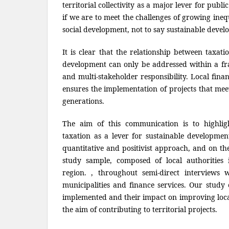
territorial collectivity as a major lever for publi
if we are to meet the challenges of growing ine
social development, not to say sustainable devel
It is clear that the relationship between taxati
development can only be addressed within a f
and multi-stakeholder responsibility. Local finan
ensures the implementation of projects that meet
generations.
The aim of this communication is to highlight
taxation as a lever for sustainable development
quantitative and positivist approach, and on the
study sample, composed of local authorities i
region. , throughout semi-direct interviews w
municipalities and finance services. Our study
implemented and their impact on improving loca
the aim of contributing to territorial projects.