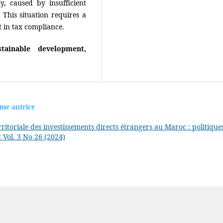
y, caused by insufficient
 This situation requires a
 in tax compliance.
tainable development,
ême autrice
erritoriale des investissements directs étrangers au Maroc : politique
: Vol. 3 No 26 (2024)