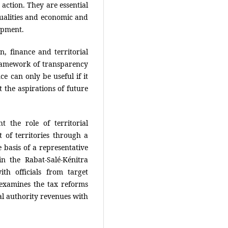
c action. They are essential
qualities and economic and
opment.
on, finance and territorial
ramework of transparency
ce can only be useful if it
 the aspirations of future
 the role of territorial
 of territories through a
 basis of a representative
n the Rabat-Salé-Kénitra
ith officials from target
 examines the tax reforms
l authority revenues with