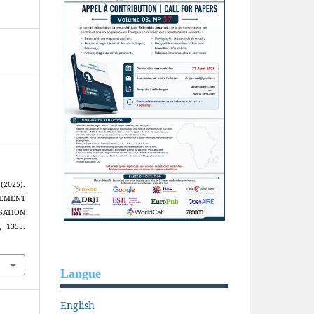
2025).
PEMENT
SATION
, 1355.
Langue
English