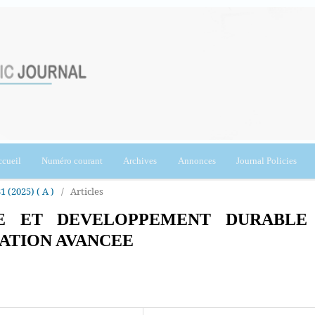
cueil
Numéro courant
Archives
Annonces
Journal Policies
1 (2025) ( A )
/
Articles
ALE ET DEVELOPPEMENT DURABLE
SATION AVANCEE