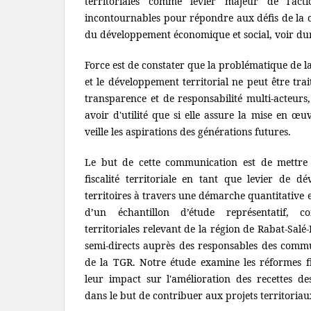
territoriales comme levier majeur de l'acti
incontournables pour répondre aux défis de la cr
du développement économique et social, voir du
Force est de constater que la problématique de la 
et le développement territorial ne peut être tr
transparence et de responsabilité multi-acteurs,
avoir d'utilité que si elle assure la mise en œ
veille les aspirations des générations futures.
Le but de cette communication est de mettre 
fiscalité territoriale en tant que levier de 
territoires à travers une démarche quantitative et
d’un échantillon d’étude représentatif, co
territoriales relevant de la région de Rabat-Salé-
semi-directs auprès des responsables des commun
de la TGR. Notre étude examine les réformes f
leur impact sur l'amélioration des recettes des 
dans le but de contribuer aux projets territoriau