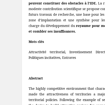
peuvent constituer des obstacles à l’IDE.
La ra
modeste contribution scientifique se propose c
futurs travaux de recherche, une base pour les
zone d’implantation et une synthèse pour les
charge du développement du
royaume pour met
et combler ses insuffisances.
Mots clés
Attractivité territorial, Investissement Direc
Politiques incitatives, Entraves
Abstract
The highly competitive environment that charac
made the attractiveness of territories a majo
territorial policies. Following the example of s