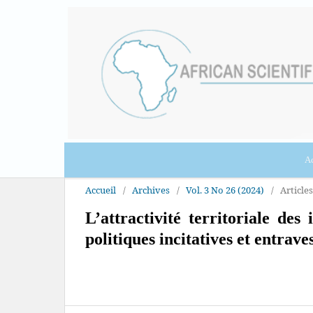
Ac
Accueil
/
Archives
/
Vol. 3 No 26 (2024)
/
Articles
L’attractivité territoriale de
politiques incitatives et entrave