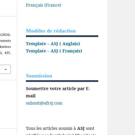
Français (France)
Modèles de rédaction
2024).
sements
Template – ASJ ( Anglais)
itatives
Template – ASJ ( Français)
6), 435.
Soumission
Soumettre votre article par E-
mail
submit@afrsj.com
Tous les articles soumis à
ASJ
sont