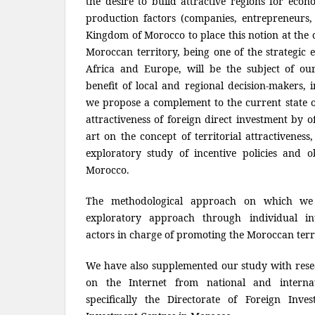
the desire to build attractive regions for econ
production factors (companies, entrepreneurs, c
Kingdom of Morocco to place this notion at the c
Moroccan territory, being one of the strategic
Africa and Europe, will be the subject of our
benefit of local and regional decision-makers, 
we propose a complement to the current state of 
attractiveness of foreign direct investment by o
art on the concept of territorial attractivene
exploratory study of incentive policies and o
Morocco.
The methodological approach on which we 
exploratory approach through individual int
actors in charge of promoting the Moroccan terr
We have also supplemented our study with rese
on the Internet from national and internati
specifically the Directorate of Foreign Inv