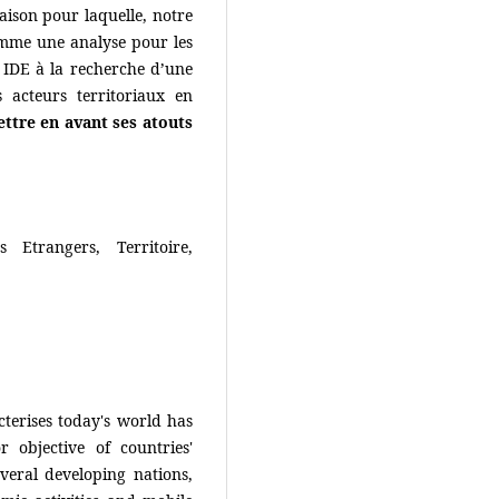
ison pour laquelle, notre
omme une analyse pour les
 IDE à la recherche d’une
 acteurs territoriaux en
tre en avant ses atouts
ts Etrangers, Territoire,
terises today's world has
r objective of countries'
everal developing nations,