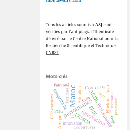
submit@afrsj.com
Tous les articles soumis à
ASJ
sont
vérifiés par l'antiplagiat Ithenticate
délivré par le Centre National pour la
Recherche Scientifique et Technique -
CNRST
Mots-clés
Pauvreté
Maroc
Burkina Faso
Covid-19
Adoption
compétitivité
Territoire
ARDL
Governance
Mali
CO2 emissions
Crise
performance
perception
Performance
PME
Innovation
PMG
UEMOA
V
Togo
Afrique
innovation
Coopératives