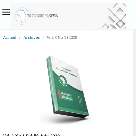
Accueil
/
Archives
/
Vol. 3 No 1 (2020)
Vol. 3 No 1 Publié: Juin 2020