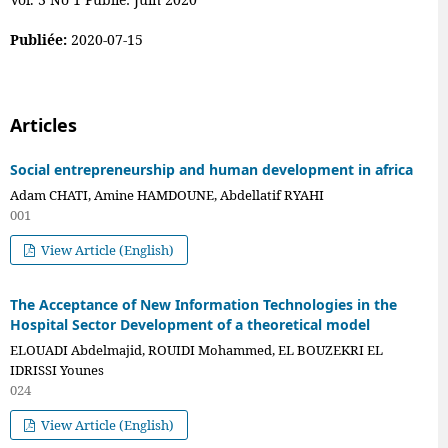
Publiée:
2020-07-15
Articles
Social entrepreneurship and human development in africa
Adam CHATI, Amine HAMDOUNE, Abdellatif RYAHI
001
View Article (English)
The Acceptance of New Information Technologies in the
Hospital Sector Development of a theoretical model
ELOUADI Abdelmajid, ROUIDI Mohammed, EL BOUZEKRI EL
IDRISSI Younes
024
View Article (English)