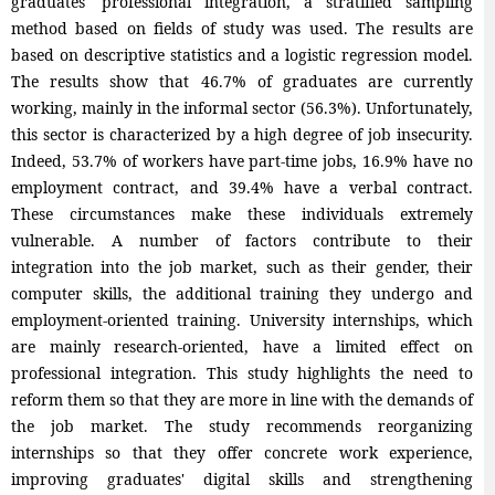
graduates' professional integration, a stratiﬁed sampling
method based on fields of study was used. The results are
based on descriptive statistics and a logistic regression model.
The results show that 46.7% of graduates are currently
working, mainly in the informal sector (56.3%). Unfortunately,
this sector is characterized by a high degree of job insecurity.
Indeed, 53.7% of workers have part-time jobs, 16.9% have no
employment contract, and 39.4% have a verbal contract.
These circumstances make these individuals extremely
vulnerable. A number of factors contribute to their
integration into the job market, such as their gender, their
computer skills, the additional training they undergo and
employment-oriented training. University internships, which
are mainly research-oriented, have a limited effect on
professional integration. This study highlights the need to
reform them so that they are more in line with the demands of
the job market. The study recommends reorganizing
internships so that they offer concrete work experience,
improving graduates' digital skills and strengthening