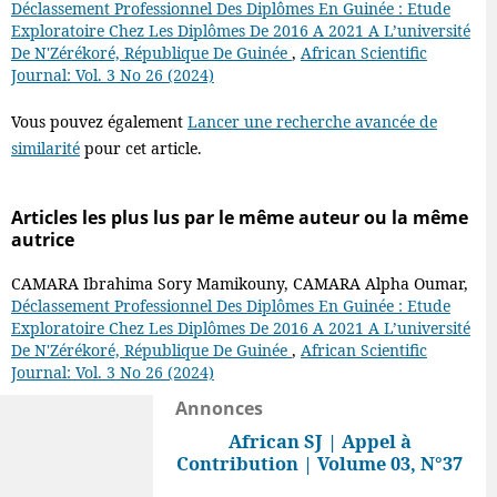
Déclassement Professionnel Des Diplômes En Guinée : Etude
Exploratoire Chez Les Diplômes De 2016 A 2021 A L’université
De N'Zérékoré, République De Guinée
,
African Scientific
Journal: Vol. 3 No 26 (2024)
Vous pouvez également
Lancer une recherche avancée de
similarité
pour cet article.
Articles les plus lus par le même auteur ou la même
autrice
CAMARA Ibrahima Sory Mamikouny, CAMARA Alpha Oumar,
Déclassement Professionnel Des Diplômes En Guinée : Etude
Exploratoire Chez Les Diplômes De 2016 A 2021 A L’université
De N'Zérékoré, République De Guinée
,
African Scientific
Journal: Vol. 3 No 26 (2024)
Annonces
African SJ | Appel à
Contribution | Volume 03, N°37