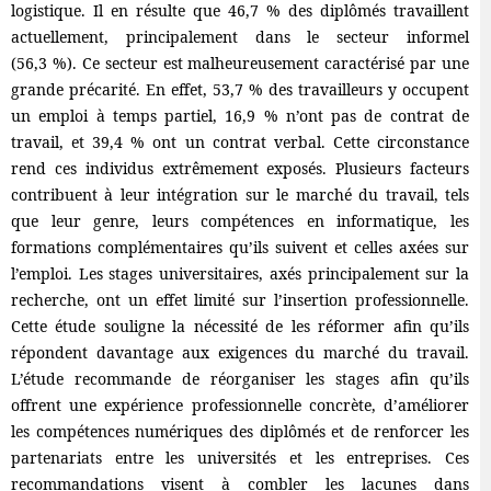
logistique. Il en résulte que 46,7 % des diplômés travaillent
actuellement, principalement dans le secteur informel
(56,3 %). Ce secteur est malheureusement caractérisé par une
grande précarité. En effet, 53,7 % des travailleurs y occupent
un emploi à temps partiel, 16,9 % n’ont pas de contrat de
travail, et 39,4 % ont un contrat verbal. Cette circonstance
rend ces individus extrêmement exposés. Plusieurs facteurs
contribuent à leur intégration sur le marché du travail, tels
que leur genre, leurs compétences en informatique, les
formations complémentaires qu’ils suivent et celles axées sur
l’emploi. Les stages universitaires, axés principalement sur la
recherche, ont un effet limité sur l’insertion professionnelle.
Cette étude souligne la nécessité de les réformer afin qu’ils
répondent davantage aux exigences du marché du travail.
L’étude recommande de réorganiser les stages afin qu’ils
offrent une expérience professionnelle concrète, d’améliorer
les compétences numériques des diplômés et de renforcer les
partenariats entre les universités et les entreprises. Ces
recommandations visent à combler les lacunes dans