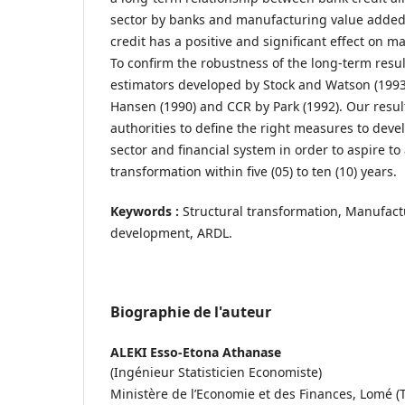
sector by banks and manufacturing value added.
credit has a positive and significant effect on 
To confirm the robustness of the long-term resu
estimators developed by Stock and Watson (1993
Hansen (1990) and CCR by Park (1992). Our result
authorities to define the right measures to dev
sector and financial system in order to aspire to
transformation within five (05) to ten (10) years.
Keywords :
Structural transformation, Manufactu
development, ARDL.
Biographie de l'auteur
ALEKI Esso-Etona Athanase
(Ingénieur Statisticien Economiste)
Ministère de l’Economie et des Finances, Lomé 