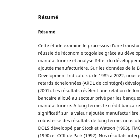
Résumé
Résumé
Cette étude examine le processus d’une transfor
réussie de l’économie togolaise grâce au dévelo
manufacturière et analyse l’effet du développeme
ajoutée manufacturière. Sur les données de la
Development Indicators), de 1985 à 2022, nous
retards échelonnées (ARDL de cointégré) dévelop
(2001). Les résultats révèlent une relation de lo
bancaire alloué au secteur privé par les banques
manufacturière. A long terme, le crédit bancaire 
significatif sur la valeur ajoutée manufacturière
robustesse des résultats de long terme, nous uti
DOLS développé par Stock et Watson (1993), FMO
(1990) et CCR de Park (1992). Nos résultats interp