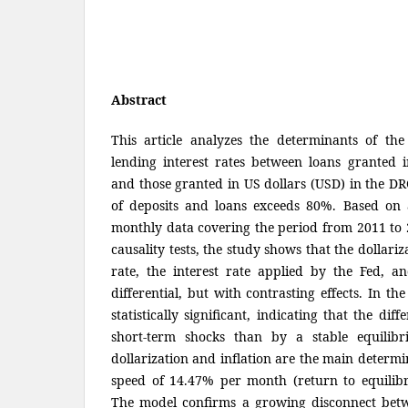
Abstract
This article analyzes the determinants of the p
lending interest rates between loans granted 
and those granted in US dollars (USD) in the DR
of deposits and loans exceeds 80%. Based on
monthly data covering the period from 2011 t
causality tests, the study shows that the dollariz
rate, the interest rate applied by the Fed, and
differential, but with contrasting effects. In th
statistically significant, indicating that the dif
short-term shocks than by a stable equilibr
dollarization and inflation are the main determ
speed of 14.47% per month (return to equilib
The model confirms a growing disconnect betwe