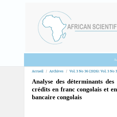
Ac
Accueil
/
Archives
/
Vol. 3 No 36 (2026): Vol. 3 No 
Analyse des déterminants des d
crédits en franc congolais et e
bancaire congolais