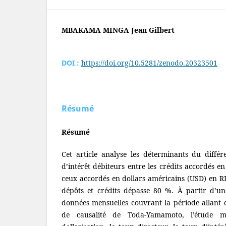
MBAKAMA MINGA Jean Gilbert
DOI :
https://doi.org/10.5281/zenodo.20323501
Résumé
Résumé
Cet article analyse les déterminants du différe
d’intérêt débiteurs entre les crédits accordés e
ceux accordés en dollars américains (USD) en RD
dépôts et crédits dépasse 80 %. À partir d’u
données mensuelles couvrant la période allant d
de causalité de Toda-Yamamoto, l’étude 