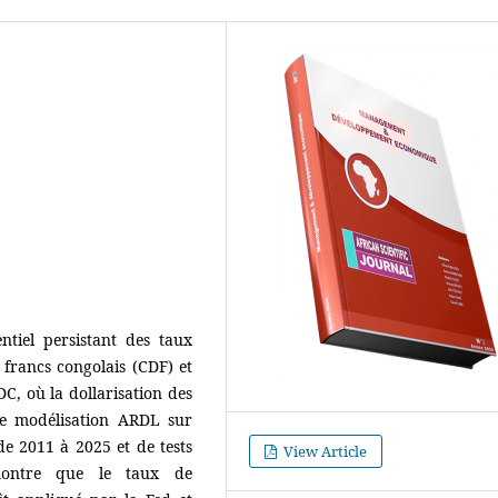
ntiel persistant des taux
n francs congolais (CDF) et
C, où la dollarisation des
ne modélisation ARDL sur
e 2011 à 2025 et de tests
View Article
montre que le taux de