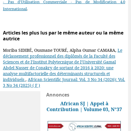
- Pas d'Utilisation Commerciale - Pas de Modification 4.0
International
.
Articles les plus lus par le même auteur ou la même
autrice
Moriba SIDIBÉ, Ousmane TOURÉ, Alpha Oumar CAMARA,
Le
déclassement professionnel des diplômés de la Faculté des
Sciences et de l’Institut Polytecnique de l’Université Gamal
Abdel Nasser de Conakry de sortant de 2016 à 2020: une
analyse multifactorielle des déterminants structurels et
individuels
,
African Scientific Journal: Vol. 3 No 34 (2026): Vol.
3 No 34 (2025) ( F )
Annonces
African SJ | Appel à
Contribution | Volume 03, N°37