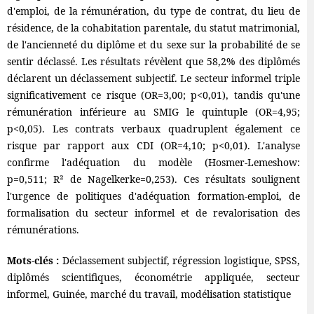
d'emploi, de la rémunération, du type de contrat, du lieu de
résidence, de la cohabitation parentale, du statut matrimonial,
de l'ancienneté du diplôme et du sexe sur la probabilité de se
sentir déclassé. Les résultats révèlent que 58,2% des diplômés
déclarent un déclassement subjectif. Le secteur informel triple
significativement ce risque (OR=3,00; p<0,01), tandis qu'une
rémunération inférieure au SMIG le quintuple (OR=4,95;
p<0,05). Les contrats verbaux quadruplent également ce
risque par rapport aux CDI (OR=4,10; p<0,01). L'analyse
confirme l'adéquation du modèle (Hosmer-Lemeshow:
p=0,511; R² de Nagelkerke=0,253). Ces résultats soulignent
l'urgence de politiques d'adéquation formation-emploi, de
formalisation du secteur informel et de revalorisation des
rémunérations.
Mots-clés :
Déclassement subjectif, régression logistique, SPSS,
diplômés scientifiques, économétrie appliquée, secteur
informel, Guinée, marché du travail, modélisation statistique