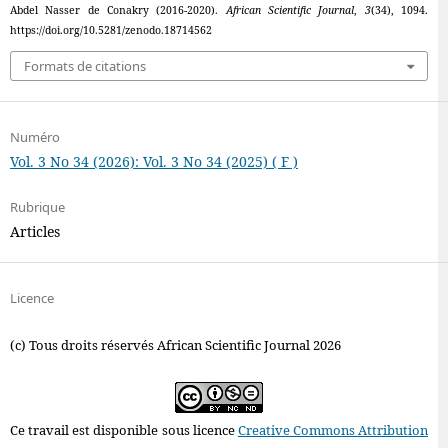
Abdel Nasser de Conakry (2016-2020).
African Scientific Journal
,
3
(34), 1094.
https://doi.org/10.5281/zenodo.18714562
Formats de citations
Numéro
Vol. 3 No 34 (2026): Vol. 3 No 34 (2025) ( F )
Rubrique
Articles
Licence
(c) Tous droits réservés African Scientific Journal 2026
Ce travail est disponible sous licence
Creative Commons Attribution