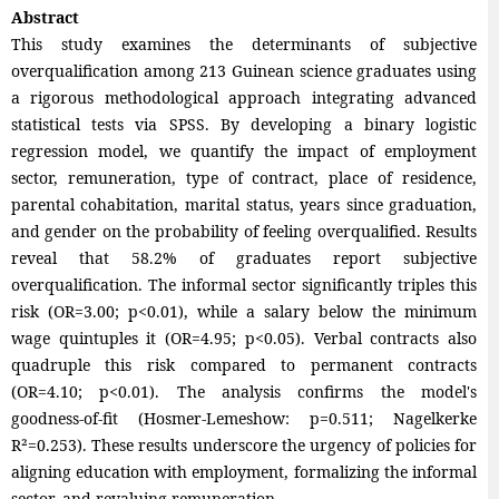
Abstract
This study examines the determinants of subjective
overqualification among 213 Guinean science graduates using
a rigorous methodological approach integrating advanced
statistical tests via SPSS. By developing a binary logistic
regression model, we quantify the impact of employment
sector, remuneration, type of contract, place of residence,
parental cohabitation, marital status, years since graduation,
and gender on the probability of feeling overqualified. Results
reveal that 58.2% of graduates report subjective
overqualification. The informal sector significantly triples this
risk (OR=3.00; p<0.01), while a salary below the minimum
wage quintuples it (OR=4.95; p<0.05). Verbal contracts also
quadruple this risk compared to permanent contracts
(OR=4.10; p<0.01). The analysis confirms the model's
goodness-of-fit (Hosmer-Lemeshow: p=0.511; Nagelkerke
R²=0.253). These results underscore the urgency of policies for
aligning education with employment, formalizing the informal
sector, and revaluing remuneration.