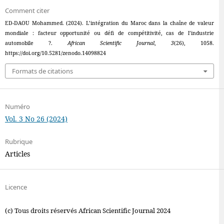
Comment citer
ED-DAOU Mohammed. (2024). L’intégration du Maroc dans la chaîne de valeur
mondiale : facteur opportunité ou défi de compétitivité, cas de l’industrie
automobile ?.
African Scientific Journal
,
3
(26), 1058.
https://doi.org/10.5281/zenodo.14098824
Formats de citations
Numéro
Vol. 3 No 26 (2024)
Rubrique
Articles
Licence
(c) Tous droits réservés African Scientific Journal 2024