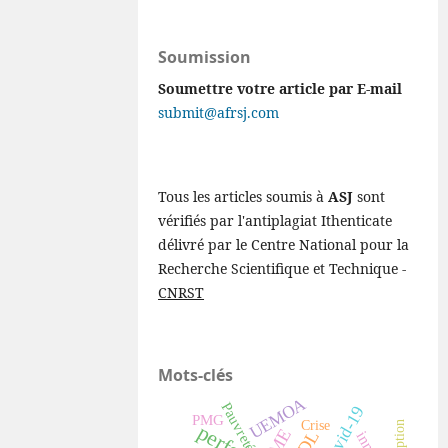
Soumission
Soumettre votre article par E-mail
submit@afrsj.com
Tous les articles soumis à
ASJ
sont
vérifiés par l'antiplagiat Ithenticate
délivré par le Centre National pour la
Recherche Scientifique et Technique -
CNRST
Mots-clés
UEMOA
Pauvreté
Covid-19
PMG
Crise
PME