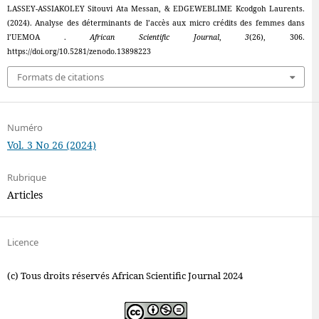
LASSEY-ASSIAKOLEY Sitouvi Ata Messan, & EDGEWEBLIME Kcodgoh Laurents.
(2024). Analyse des déterminants de l’accès aux micro crédits des femmes dans
l’UEMOA .
African Scientific Journal
,
3
(26), 306.
https://doi.org/10.5281/zenodo.13898223
Formats de citations
Numéro
Vol. 3 No 26 (2024)
Rubrique
Articles
Licence
(c) Tous droits réservés African Scientific Journal 2024