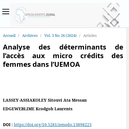
Accueil
/
Archives
/
Vol. 3 No 26 (2024)
/
Articles
Analyse des déterminants de
l’accès aux micro crédits des
femmes dans l’UEMOA
LASSEY-ASSIAKOLEY Sitouvi Ata Messan
EDGEWEBLIME Kcodgoh Laurents
DOI :
https://doi.org/10.5281/zenodo.13898223