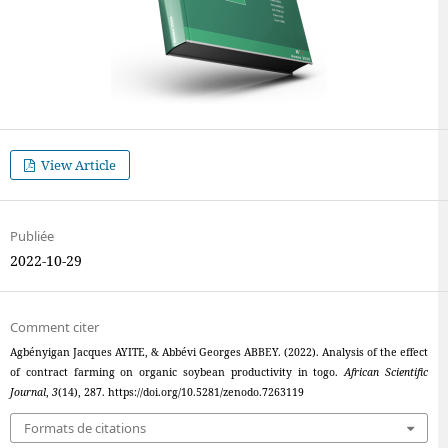
View Article
Publiée
2022-10-29
Comment citer
Agbényigan Jacques AYITE, & Abbévi Georges ABBEY. (2022). Analysis of the effect
of contract farming on organic soybean productivity in togo.
African Scientific
Journal
,
3
(14), 287. https://doi.org/10.5281/zenodo.7263119
Formats de citations