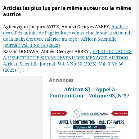
Articles les plus lus par le même auteur ou la même
autrice
Agbényigan Jacques AYITE, Abbévi Georges ABBEY,
Analyse
des effets induits de l’agriculture contractuelle sur la demande
de la main d’œuvre salariee au togo
,
African Scientific
Journal: Vol. 3 No 14 (2022)
Kassim DOGAWA, Abbévi Georges ABBEY ,
EFFET DE L’ACCES
A L’ELECTRICITE SUR LE REVENU DES MENAGES AU TOGO
,
African Scientific Journal: Vol. 3 No 30 (2025): Vol. 3 No 30
(2025) ( J )
Annonces
African SJ | Appel à
Contribution | Volume 03, N°37