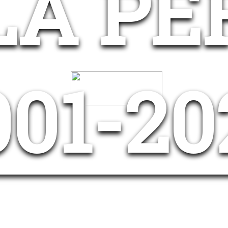
LA PÉ
001-20