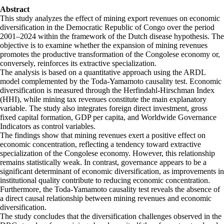
Abstract
This study analyzes the effect of mining export revenues on economic
diversification in the Democratic Republic of Congo over the period
2001–2024 within the framework of the Dutch disease hypothesis. The
objective is to examine whether the expansion of mining revenues
promotes the productive transformation of the Congolese economy or,
conversely, reinforces its extractive specialization.
The analysis is based on a quantitative approach using the ARDL
model complemented by the Toda-Yamamoto causality test. Economic
diversification is measured through the Herfindahl-Hirschman Index
(HHI), while mining tax revenues constitute the main explanatory
variable. The study also integrates foreign direct investment, gross
fixed capital formation, GDP per capita, and Worldwide Governance
Indicators as control variables.
The findings show that mining revenues exert a positive effect on
economic concentration, reflecting a tendency toward extractive
specialization of the Congolese economy. However, this relationship
remains statistically weak. In contrast, governance appears to be a
significant determinant of economic diversification, as improvements in
institutional quality contribute to reducing economic concentration.
Furthermore, the Toda-Yamamoto causality test reveals the absence of
a direct causal relationship between mining revenues and economic
diversification.
The study concludes that the diversification challenges observed in the