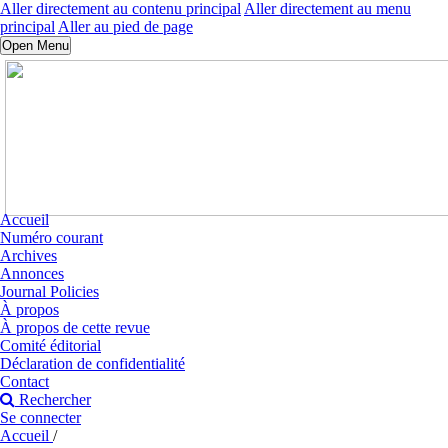
Aller directement au contenu principal
Aller directement au menu
principal
Aller au pied de page
Open Menu
Accueil
Numéro courant
Archives
Annonces
Journal Policies
À propos
À propos de cette revue
Comité éditorial
Déclaration de confidentialité
Contact
Rechercher
Se connecter
Accueil
/