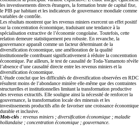
les investissements directs étrangers, la formation brute de capital fixe,
le PIB par habitant et les indicateurs de gouvernance mondiale comme
variables de contrôle.
Les résultats montrent que les revenus miniers exercent un effet positif
sur la concentration économique, traduisant une tendance à la
spécialisation extractive de l’économie congolaise. Toutefois, cette
relation demeure statistiquement peu robuste. En revanche, la
gouvernance apparaît comme un facteur déterminant de la
diversification économique, une amélioration de la qualité
institutionnelle contribuant significativement à réduire la concentration
économique. Par ailleurs, le test de causalité de Toda-Yamamoto révèle
l’absence d’une causalité directe entre les revenus miniers et la
diversification économique.
L’étude conclut que les difficultés de diversification observées en RDC
résultent moins de l’abondance minière elle-même que des contraintes
structurelles et institutionnelles limitant la transformation productive
des revenus extractifs. Elle souligne ainsi la nécessité de renforcer la
gouvernance, la transformation locale des minerais et les
investissements productifs afin de favoriser une croissance économique
durable et inclusive.
Mots-clés
: revenus miniers ; diversification économique ; maladie
hollandaise ; concentration économique ; gouvernance.