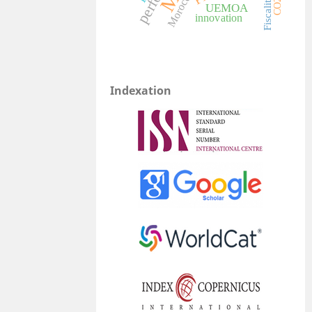
Morocco
Fiscalité
UEMOA
innovation
Indexation