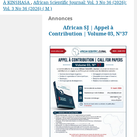
À KINSHASA
,
African Scientific Journal: Vol. 3 No 36 (2026):
Vol. 3 No 36 (2026) ( M )
Annonces
African SJ | Appel à
Contribution | Volume 03, N°37