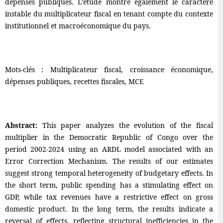
dépenses publiques. L’étude montre également le caractère
instable du multiplicateur fiscal en tenant compte du contexte
institutionnel et macroéconomique du pays.
Mots-clés : Multiplicateur fiscal, croissance économique,
dépenses publiques, recettes fiscales, MCE
Abstract:
This paper analyzes the evolution of the fiscal
multiplier in the Democratic Republic of Congo over the
period 2002-2024 using an ARDL model associated with an
Error Correction Mechanism. The results of our estimates
suggest strong temporal heterogeneity of budgetary effects. In
the short term, public spending has a stimulating effect on
GDP, while tax revenues have a restrictive effect on gross
domestic product. In the long term, the results indicate a
reversal of effects, reflecting structural inefficiencies in the