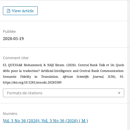
View Article
Publiée
2026-05-19
Comment citer
EL QUESSAR Mohammed, & NAJI Ikram. (2026). Central Bank Talk et IA: Quels
défis pour la traduction? Artificial Intelligence and Central Bank Communication:
Semantic Fidelity in Translation.
African Scientific Journal
,
3
(36), 91.
https://doi.org/10.5281/zenodo.20283589
Formats de citations
Numéro
Vol. 3 No 36 (2026): Vol. 3 No 36 (2026) ( M )