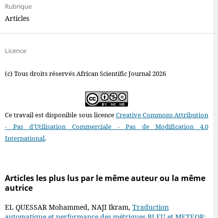
Rubrique
Articles
Licence
(c) Tous droits réservés African Scientific Journal 2026
Ce travail est disponible sous licence
Creative Commons Attribution
- Pas d'Utilisation Commerciale - Pas de Modification 4.0
International
.
Articles les plus lus par le même auteur ou la même
autrice
EL QUESSAR Mohammed, NAJI Ikram,
Traduction
automatique et performance des métriques BLEU et METEOR: