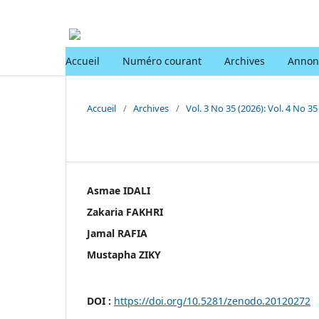
Accueil
Numéro courant
Archives
Annon
Accueil
/
Archives
/
Vol. 3 No 35 (2026): Vol. 4 No 35 
Asmae IDALI
Zakaria FAKHRI
Jamal RAFIA
Mustapha ZIKY
DOI :
https://doi.org/10.5281/zenodo.20120272