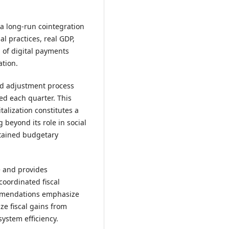
 a long-run cointegration
al practices, real GDP,
 of digital payments
ation.
id adjustment process
ed each quarter. This
talization constitutes a
 beyond its role in social
stained budgetary
e and provides
coordinated fiscal
ommendations emphasize
ze fiscal gains from
ystem efficiency.