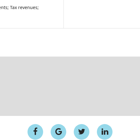
ents; Tax revenues;