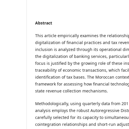
Abstract
This article empirically examines the relationsh
digitalization of financial practices and tax rev
inclusion is analyzed through its operational di
the digitalization of banking services, particular
focus is justified by the growing role of these i
traceability of economic transactions, which faci
identification of tax bases. The Moroccan contex
framework for assessing how financial technology
state revenue collection mechanisms.
Methodologically, using quarterly data from 2011
analysis employs the robust Autoregressive Dist
carefully selected for its capacity to simultane
cointegration relationships and short-run adj