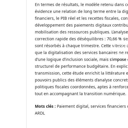
En termes de résultats, le modèle retenu dans c
évidence une relation de long terme entre la dig
financiers, le PIB réel et les recettes fiscales, co
développement des paiements digitaux contribu
mobilisation des ressources publiques. L’analy
M
correction rapide des déséquilibres : 70,66 % de
MARO
sont résorbés à chaque trimestre. Cette vitesse
que la digitalisation des services bancaires ne
DE
d’une logique d’inclusion sociale, mais s’impos
structurel de performance budgétaire. En explic
transmission, cette étude enrichit la littérature
pouvoirs publics des éléments d’analyse concret
politiques fiscales coordonnées, aptes à renforce
tout en accompagnant la transition numérique.
Mots clés :
Paiement digital, services financiers d
ARDL