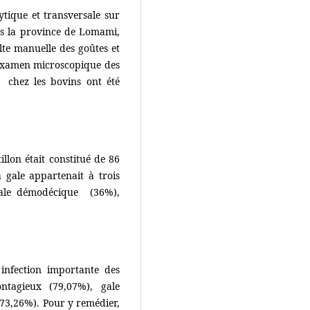
tique et transversale sur
ns la province de Lomami,
te manuelle des goûtes et
’examen microscopique des
 chez les bovins ont été
llon était constitué de 86
a gale appartenait à trois
gale démodécique (36%),
infection importante des
tagieux (79,07%), gale
73,26%). Pour y remédier,