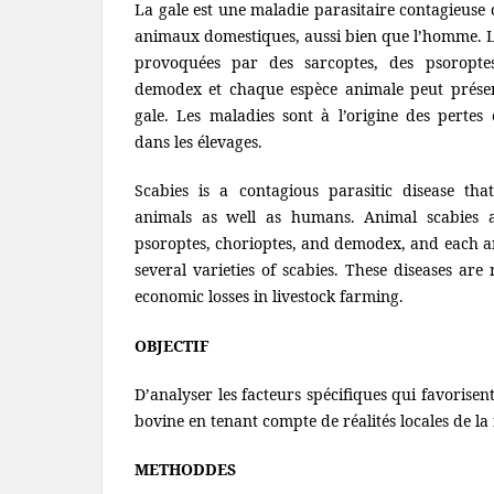
La gale est une maladie parasitaire contagieuse 
animaux domestiques, aussi bien que l’homme. L
provoquées par des sarcoptes, des psoroptes
demodex et chaque espèce animale peut présent
gale. Les maladies sont à l’origine des perte
dans les élevages.
Scabies is a contagious parasitic disease tha
animals as well as humans. Animal scabies a
psoroptes, chorioptes, and demodex, and each a
several varieties of scabies. These diseases are 
economic losses in livestock farming.
OBJECTIF
D’analyser les facteurs spécifiques qui favorisen
bovine en tenant compte de réalités locales de 
METHODDES