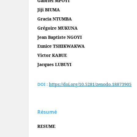
Gabriel MPOYI
Jiji BIUMA
Gracia NTUMBA
Grégoire MUKUNA
Jean Baptiste NGOYI
Eunice TSHIKWAKWA
Victor KABUE
Jacques LUBUYI
DOI :
https://doi.org/10.5281/zenodo.18873905
Résumé
RESUME