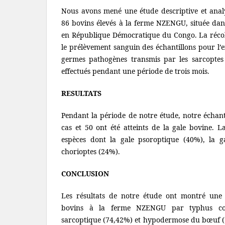
Nous avons mené une étude descriptive et analy
86 bovins élevés à la ferme NZENGU, située da
en République Démocratique du Congo. La récol
le prélèvement sanguin des échantillons pour l
germes pathogènes transmis par les sarcoptes
effectués pendant une période de trois mois.
RESULTATS
Pendant la période de notre étude, notre échanti
cas et 50 ont été atteints de la gale bovine. L
espèces dont la gale psoroptique (40%), la 
chorioptes (24%).
CONCLUSION
Les résultats de notre étude ont montré une 
bovins à la ferme NZENGU par typhus con
sarcoptique (74,42%) et hypodermose du bœuf (