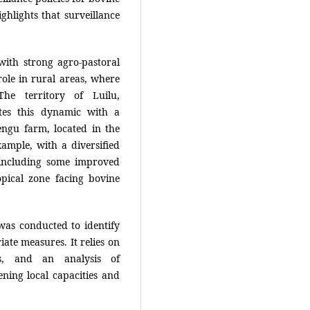
ghlights that surveillance
ith strong agro-pastoral
 role in rural areas, where
The territory of Luilu,
ates this dynamic with a
ngu farm, located in the
xample, with a diversified
 including some improved
opical zone facing bovine
 was conducted to identify
ate measures. It relies on
rs, and an analysis of
ening local capacities and