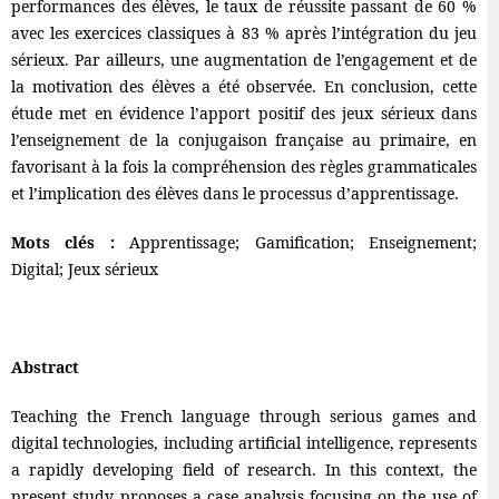
performances des élèves, le taux de réussite passant de 60 %
avec les exercices classiques à 83 % après l’intégration du jeu
sérieux. Par ailleurs, une augmentation de l’engagement et de
la motivation des élèves a été observée. En conclusion, cette
étude met en évidence l’apport positif des jeux sérieux dans
l’enseignement de la conjugaison française au primaire, en
favorisant à la fois la compréhension des règles grammaticales
et l’implication des élèves dans le processus d’apprentissage.
Mots clés :
Apprentissage; Gamification; Enseignement;
Digital; Jeux sérieux
Abstract
Teaching the French language through serious games and
digital technologies, including artificial intelligence, represents
a rapidly developing field of research. In this context, the
present study proposes a case analysis focusing on the use of