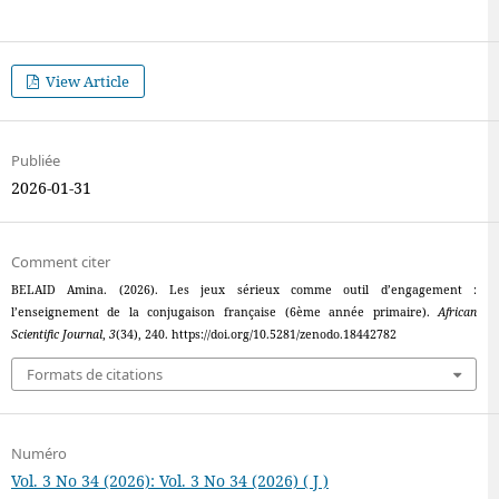
View Article
Publiée
2026-01-31
Comment citer
BELAID Amina. (2026). Les jeux sérieux comme outil d’engagement :
l’enseignement de la conjugaison française (6ème année primaire).
African
Scientific Journal
,
3
(34), 240. https://doi.org/10.5281/zenodo.18442782
Formats de citations
Numéro
Vol. 3 No 34 (2026): Vol. 3 No 34 (2026) ( J )