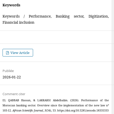
Keywords
Keywords / Performance, Banking sector, Digitization,
Financial inclusion
View Article
Publiée
2026-01-22
Comment citer
EL QABBAB Hassan, & LAKRARSI Abdelhalim. (2026). Performance of the
Moroccan banking sector. Overview since the implementation of the new law n°
103-12.
African Scientific Journal
,
3
(34), 53. https://doi.org/10.5281/zenodo.18335333