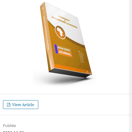
View Article
Publiée