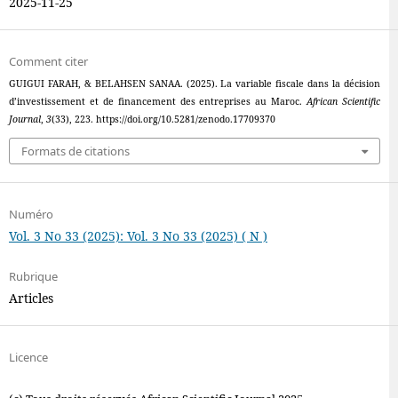
2025-11-25
Comment citer
GUIGUI FARAH, & BELAHSEN SANAA. (2025). La variable fiscale dans la décision
d’investissement et de financement des entreprises au Maroc.
African Scientific
Journal
,
3
(33), 223. https://doi.org/10.5281/zenodo.17709370
Formats de citations
Numéro
Vol. 3 No 33 (2025): Vol. 3 No 33 (2025) ( N )
Rubrique
Articles
Licence