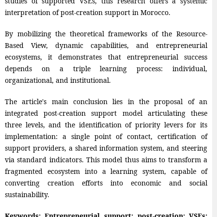
studies of supported VSEs, this research offers a systemic
interpretation of post-creation support in Morocco.
By mobilizing the theoretical frameworks of the Resource-
Based View, dynamic capabilities, and entrepreneurial
ecosystems, it demonstrates that entrepreneurial success
depends on a triple learning process: individual,
organizational, and institutional.
The article's main conclusion lies in the proposal of an
integrated post-creation support model articulating these
three levels, and the identification of priority levers for its
implementation: a single point of contact, certification of
support providers, a shared information system, and steering
via standard indicators. This model thus aims to transform a
fragmented ecosystem into a learning system, capable of
converting creation efforts into economic and social
sustainability.
Keywords: Entrepreneurial support; post-creation; VSEs;