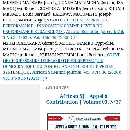
MUEMFU MATEMPA Jeancy, GONDA MATUMONA Cerlain, IZA
MADI Jean-Robert, SOMBOLA BAFOMBA Jean-Crispin, KHUABI
MBUMBU Louis-Bernard, BALIBWA MUTUMISHI Joseph,
BONGO VANGU Roger,
STRATEGIES D’ENTREPRISE ET
PERFORMANCE : INNOVATION COMME LEVIER DE
PERFORMANCE STRATEGIQUE
,
African Scientific Journal: Vol.
3 No 36 (2026): Vol. 3 No 36 (2026) ( J )
NZUZI DIALAKANA Giscard, MBUILU DIAMBU Hyppolite,
MUEMFU MATEMPA Jeancy, GONDA MATUMONA Cerlain, IZA
MADI Jean-Robert, KHUABI MBUMBU Louis-Bernard,
GREVE
DES PROFESSEURS D’UNIVERSITE EN REPUBLIQUE
DEMOCRATIQUE DU CONGO : ANALYSE SOUS LE PRISME
SYSTEMIQUE
,
African Scientific Journal: Vol. 3 No 36 (2026):
Vol. 3 No 36 (2026) ( J )
Annonces
African SJ | Appel à
Contribution | Volume 03, N°37