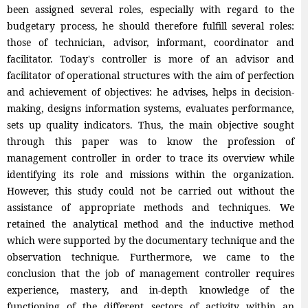
been assigned several roles, especially with regard to the
budgetary process, he should therefore fulfill several roles:
those of technician, advisor, informant, coordinator and
facilitator. Today's controller is more of an advisor and
facilitator of operational structures with the aim of perfection
and achievement of objectives: he advises, helps in decision-
making, designs information systems, evaluates performance,
sets up quality indicators. Thus, the main objective sought
through this paper was to know the profession of
management controller in order to trace its overview while
identifying its role and missions within the organization.
However, this study could not be carried out without the
assistance of appropriate methods and techniques. We
retained the analytical method and the inductive method
which were supported by the documentary technique and the
observation technique. Furthermore, we came to the
conclusion that the job of management controller requires
experience, mastery, and in-depth knowledge of the
functioning of the different sectors of activity within an