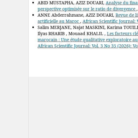
ABID MUSTAPHA, AZIZ DOUARI,
Analyse du fin
perspective optimisée sur le ratio de divergence
ANNE Abderrahmane, AZIZ DOUARI,
Revue de li
artificielle au Maroc
,
African Scientific Journal: 
Salim MERJANE, Najat MASKINI, Karima TOUILI
Ilyas RHARIB , Mouaad KHALIL ,
Les facteurs cl
marocain : Une étude qualitative exploratoire 
African Scientific Journal: Vol. 3 No 35 (2026): Vo