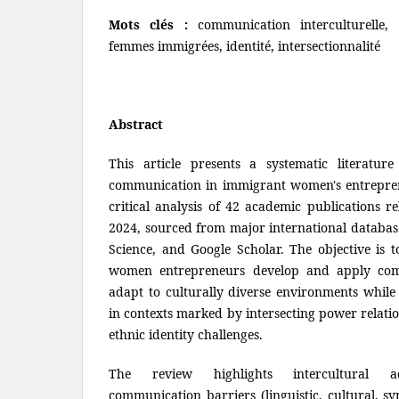
Mots clés :
communication interculturelle, 
femmes immigrées, identité, intersectionnalité
Abstract
This article presents a systematic literature
communication in immigrant women's entreprene
critical analysis of 42 academic publications 
2024, sourced from major international databas
Science, and Google Scholar. The objective is
women entrepreneurs develop and apply comm
adapt to culturally diverse environments while 
in contexts marked by intersecting power relati
ethnic identity challenges.
The review highlights intercultural a
communication barriers (linguistic, cultural, s