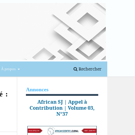
Se connecter
Rechercher
À propos
Annonces
é :
African SJ | Appel à
Contribution | Volume 03,
N°37