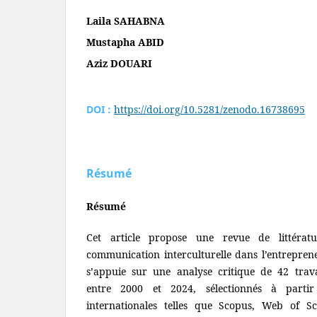
Laila SAHABNA
Mustapha ABID
Aziz DOUARI
DOI :
https://doi.org/10.5281/zenodo.16738695
Résumé
Résumé
Cet article propose une revue de littérat
communication interculturelle dans l’entreprene
s’appuie sur une analyse critique de 42 tra
entre 2000 et 2024, sélectionnés à part
internationales telles que Scopus, Web of Sc