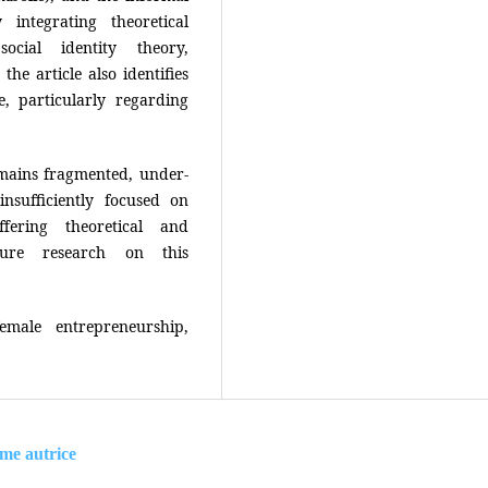
 integrating theoretical
ocial identity theory,
the article also identifies
re, particularly regarding
mains fragmented, under-
insufficiently focused on
fering theoretical and
ture research on this
female entrepreneurship,
ême autrice