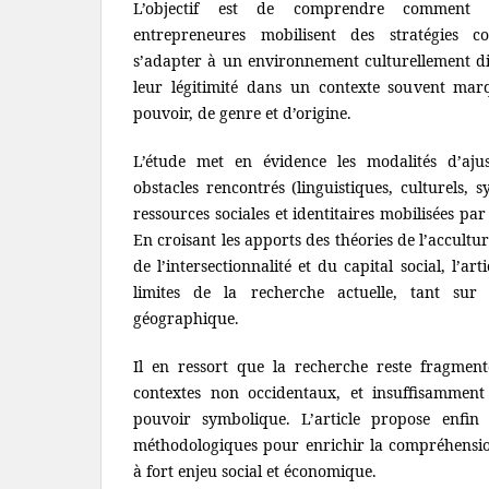
L’objectif est de comprendre comment 
entrepreneures mobilisent des stratégies c
s’adapter à un environnement culturellement dif
leur légitimité dans un contexte souvent ma
pouvoir, de genre et d’origine.
L’étude met en évidence les modalités d’ajust
obstacles rencontrés (linguistiques, culturels, 
ressources sociales et identitaires mobilisées pa
En croisant les apports des théories de l’accultura
de l’intersectionnalité et du capital social, l’art
limites de la recherche actuelle, tant su
géographique.
Il en ressort que la recherche reste fragmen
contextes non occidentaux, et insuffisamment
pouvoir symbolique. L’article propose enfin 
méthodologiques pour enrichir la compréhensio
à fort enjeu social et économique.