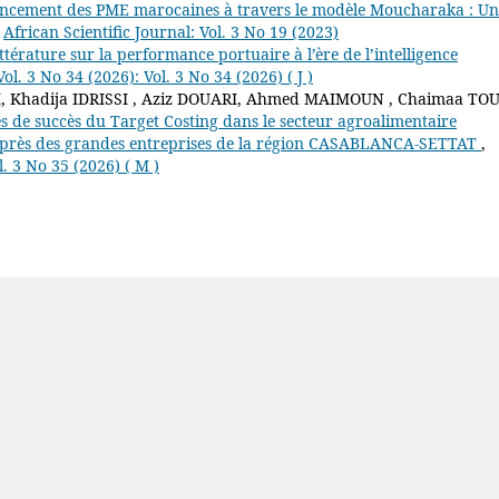
ancement des PME marocaines à travers le modèle Moucharaka : Un
,
African Scientific Journal: Vol. 3 No 19 (2023)
ttérature sur la performance portuaire à l’ère de l’intelligence
Vol. 3 No 34 (2026): Vol. 3 No 34 (2026) ( J )
, Khadija IDRISSI , Aziz DOUARI, Ahmed MAIMOUN , Chaimaa TOU
és de succès du Target Costing dans le secteur agroalimentaire
auprès des grandes entreprises de la région CASABLANCA-SETTAT
,
l. 3 No 35 (2026) ( M )