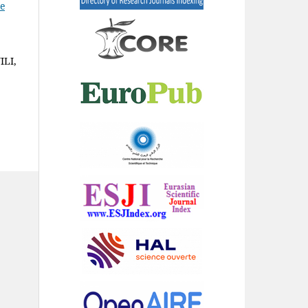
e
ILI,