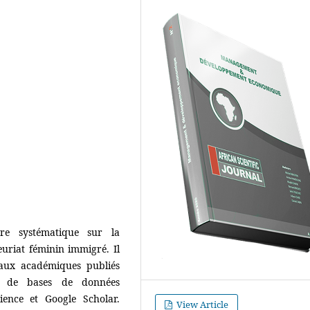
ure systématique sur la
uriat féminin immigré. Il
vaux académiques publiés
ir de bases de données
ience et Google Scholar.
View Article