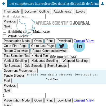
Les compétences interculturelles dans les dispositifs de formation formelle en santé: Perceptions, expériences et besoins des étudiants des ISPITS de la Région Marrakech-Safi
African Scientific Journal (ASJ)
ISSN : 2658-9311
African SJ © 2025 tous droits réservés. Developpé par
BestGest