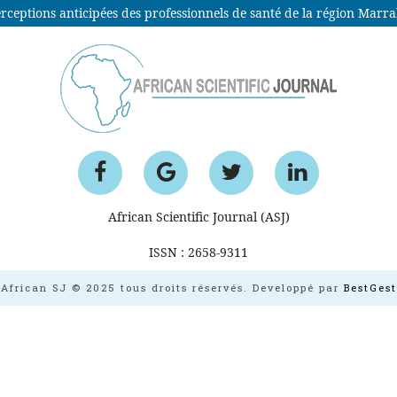
eptions anticipées des professionnels de santé de la région Marrakec
African Scientific Journal (ASJ)
ISSN : 2658-9311
African SJ © 2025 tous droits réservés. Developpé par
BestGest