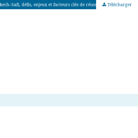
h–Safi, défis, enjeux et facteurs clés de réussite
Télécharger