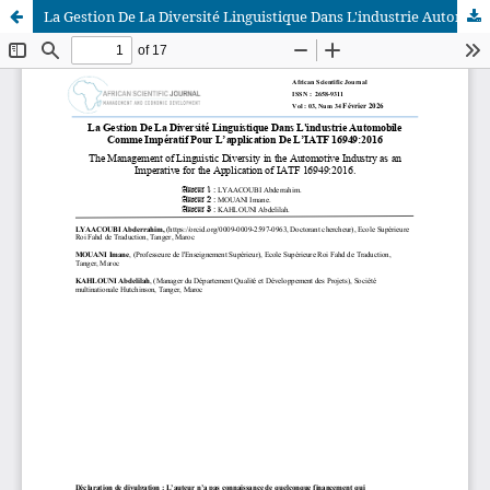
La Gestion De La Diversité Linguistique Dans L'industrie Automobile Comme Impératif Pour L’application De L’IATF 16949:2016
African Scientific Journal (ASJ)
ISSN : 2658-9311
African SJ © 2025 tous droits réservés. Developpé par
BestGest