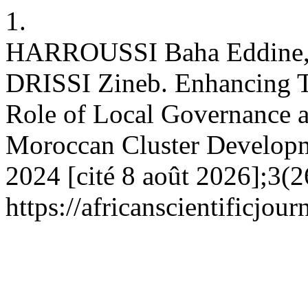
1.
HARROUSSI Baha Eddine,
DRISSI Zineb. Enhancing Te
Role of Local Governance a
Moroccan Cluster Developme
2024 [cité 8 août 2026];3(2
https://africanscientificjou