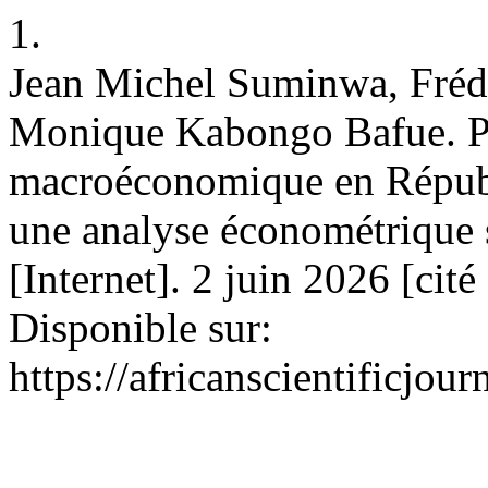
1.
Jean Michel Suminwa, Fré
Monique Kabongo Bafue. Pol
macroéconomique en Répub
une analyse économétrique 
[Internet]. 2 juin 2026 [cit
Disponible sur:
https://africanscientificjo