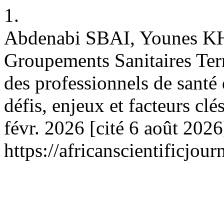
1.
Abdenabi SBAI, Younes K
Groupements Sanitaires Terr
des professionnels de santé
défis, enjeux et facteurs clé
févr. 2026 [cité 6 août 202
https://africanscientificjo