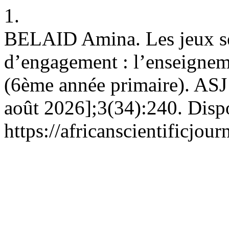
1.
BELAID Amina. Les jeux s
d’engagement : l’enseigneme
(6ème année primaire). ASJ [
août 2026];3(34):240. Dispo
https://africanscientificjo