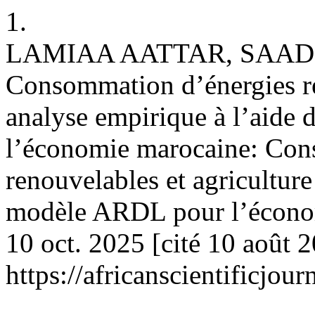
1.
LAMIAA AATTAR, SAAD
Consommation d’énergies ren
analyse empirique à l’aid
l’économie marocaine: Con
renouvelables et agriculture
modèle ARDL pour l’économ
10 oct. 2025 [cité 10 août 
https://africanscientificjo