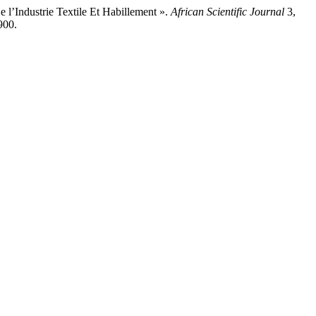
’Industrie Textile Et Habillement ».
African Scientific Journal
3,
900.