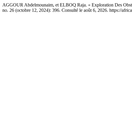
AGGOUR Abdelmounaim, et ELBOQ Raja. « Exploration Des Obstacles
no. 26 (octobre 12, 2024): 396. Consulté le août 6, 2026. https://afri