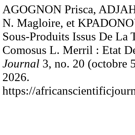
AGOGNON Prisca, ADJAH
N. Magloire, et KPADONOU
Sous-Produits Issus De La 
Comosus L. Merril : Etat De
Journal
3, no. 20 (octobre 5
2026.
https://africanscientificjou