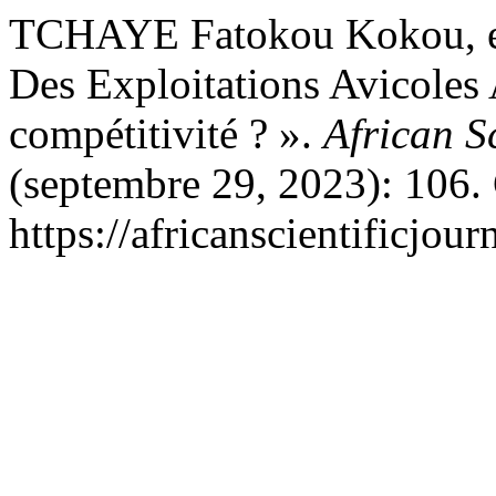
TCHAYE Fatokou Kokou, et
Des Exploitations Avicoles
compétitivité ? ».
African S
(septembre 29, 2023): 106. 
https://africanscientificjou