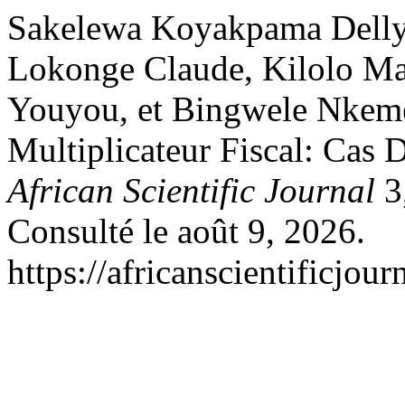
Sakelewa Koyakpama Delly,
Lokonge Claude, Kilolo Ma
Youyou, et Bingwele Nkeme
Multiplicateur Fiscal: Cas
African Scientific Journal
3,
Consulté le août 9, 2026.
https://africanscientificjou