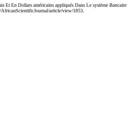
s Et En Dollars américains appliqués Dans Le système Bancaire
/AfricanScientificJournal/article/view/1853.