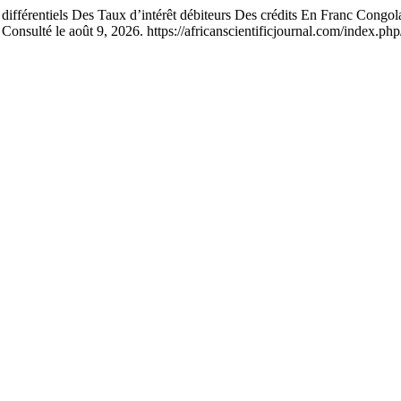
entiels Des Taux d’intérêt débiteurs Des crédits En Franc Congolai
Consulté le août 9, 2026. https://africanscientificjournal.com/index.php