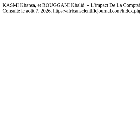
KASMI Khansa, et ROUGGANI Khalid. « L’impact De La Comptabilisa
Consulté le août 7, 2026. https://africanscientificjournal.com/index.p